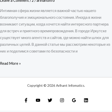
Leave a Comment
/
2
/
arihantinfo
встречи
Интимная сфера жизни является важной частью нашего
благополучия и эмоционального состояния. Иногда в жизни
возникают ситуации, когда хочется найти интересного партнера
для встреч и приятного времяпровождения. В городе Иркутске
существует много агентств и сайтов, где можно найти шлюх для
различных целей. В данной статье мы рассмотрим некоторые из
них и поделимся советами по безопасности и
Read More »
Copyright © 2026 Arihant Infomatics.