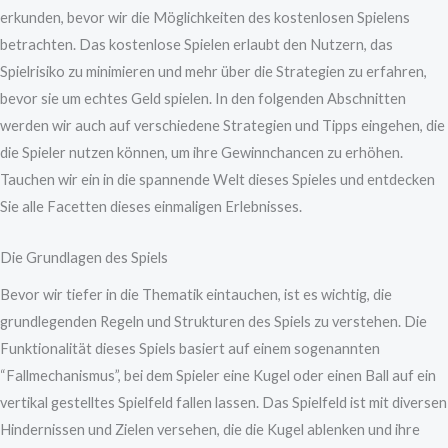
erkunden, bevor wir die Möglichkeiten des kostenlosen Spielens
betrachten. Das kostenlose Spielen erlaubt den Nutzern, das
Spielrisiko zu minimieren und mehr über die Strategien zu erfahren,
bevor sie um echtes Geld spielen. In den folgenden Abschnitten
werden wir auch auf verschiedene Strategien und Tipps eingehen, die
die Spieler nutzen können, um ihre Gewinnchancen zu erhöhen.
Tauchen wir ein in die spannende Welt dieses Spieles und entdecken
Sie alle Facetten dieses einmaligen Erlebnisses.
Die Grundlagen des Spiels
Bevor wir tiefer in die Thematik eintauchen, ist es wichtig, die
grundlegenden Regeln und Strukturen des Spiels zu verstehen. Die
Funktionalität dieses Spiels basiert auf einem sogenannten
“Fallmechanismus”, bei dem Spieler eine Kugel oder einen Ball auf ein
vertikal gestelltes Spielfeld fallen lassen. Das Spielfeld ist mit diversen
Hindernissen und Zielen versehen, die die Kugel ablenken und ihre