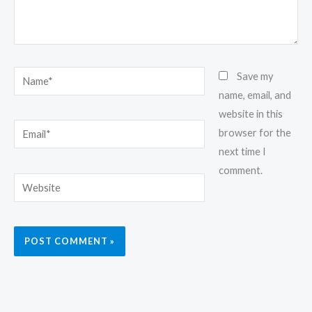
Name*
Save my
name, email, and
website in this
Email*
browser for the
next time I
comment.
Website