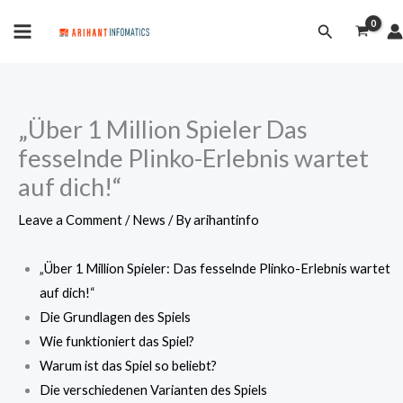
Skip
MAIN
Search
to
MENU
content
„Über 1 Million Spieler Das
fesselnde Plinko-Erlebnis wartet
auf dich!“
Leave a Comment
/
News
/ By
arihantinfo
„Über 1 Million Spieler: Das fesselnde Plinko-Erlebnis wartet
auf dich!“
Die Grundlagen des Spiels
Wie funktioniert das Spiel?
Warum ist das Spiel so beliebt?
Die verschiedenen Varianten des Spiels