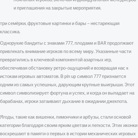
и приглашения на закрытые мероприятия.
три семёрки, фруктовые картинки и бары – нестареющая
классика.
Однорукие бандиты с знаками 777, плодами и BAR продолжают
привлекать внимание игроков по всему миру. Указанные части
превратились в ключевой компонентой азартных игр,
обеспечивая обстановку ретро-ощущений и возвращая нас к
истокам игровых автоматов. В pin up символ 777 признается
одним из самых успешных, дарующим крупные выигрыши. Этот
символ символизирует фортуна и успех, и когда он выпадает на
барабанах, игроки затаивают дыхание в ожидании джекпота.
Ягоды, такие как вишенки, лимончики и арбузы, стали основой
категории благодаря своим ярким цветам и легкости. Этих иконки
воскрешают в памяти о первых в истории механических игровых