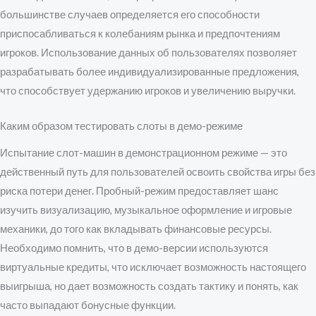
большинстве случаев определяется его способности
приспосабливаться к колебаниям рынка и предпочтениям
игроков. Использование данных об пользователях позволяет
разрабатывать более индивидуализированные предложения,
что способствует удержанию игроков и увеличению выручки.
Каким образом тестировать слоты в демо-режиме
Испытание слот-машин в демонстрационном режиме — это
действенный путь для пользователей освоить свойства игры без
риска потери денег. Пробный-режим предоставляет шанс
изучить визуализацию, музыкальное оформление и игровые
механики, до того как вкладывать финансовые ресурсы.
Необходимо помнить, что в демо-версии используются
виртуальные кредиты, что исключает возможность настоящего
выигрыша, но дает возможность создать тактику и понять, как
часто выпадают бонусные функции.