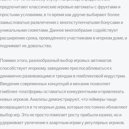
предпочитают классические игровые автоматы с фруктами и
простыми условиями, в то время как другие выбирают более
замысловатые развлечения с многоступенчатыми бонусами и
уникальными сюжетами. Данное многообразие содействует
расширению срока, проведённого участниками в игорном доме, и
поднимает их довольство.
Помимо этого, разнообразный выбор игровых автоматов
способствует игорному заведению приспосабливаться к
динамично развивающимся трендам в гемблинговой индустрии.
Введение современных концепций и механик позволяет
гэмблинг-платформы оставаться конкурентными и привлекать
новых игроков. Анализы демонстрируют, что геймеры чаще
возвращаются в те игорные дома, которые постоянно обновляют
выбор игр. Это не просто помогает росту прибыли казино, но и
удерживает увлечение к азартным играм у регулярных игроков.