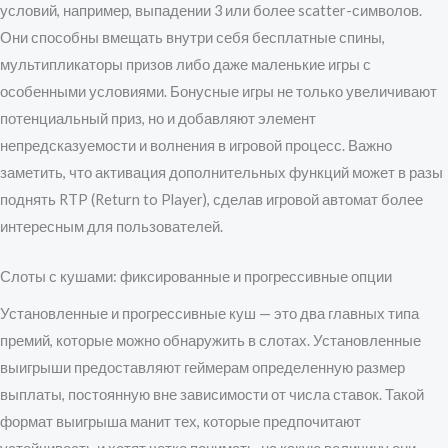
условий, например, выпадении 3 или более scatter-символов.
Они способны вмещать внутри себя бесплатные спины,
мультипликаторы призов либо даже маленькие игры с
особенными условиями. Бонусные игры не только увеличивают
потенциальный приз, но и добавляют элемент
непредсказуемости и волнения в игровой процесс. Важно
заметить, что активация дополнительных функций может в разы
поднять RTP (Return to Player), сделав игровой автомат более
интересным для пользователей.
Слоты с кушами: фиксированные и прогрессивные опции
Установленные и прогрессивные куш — это два главных типа
премий, которые можно обнаружить в слотах. Установленные
выигрыши предоставляют геймерам определенную размер
выплаты, постоянную вне зависимости от числа ставок. Такой
формат выигрыша манит тех, которые предпочитают