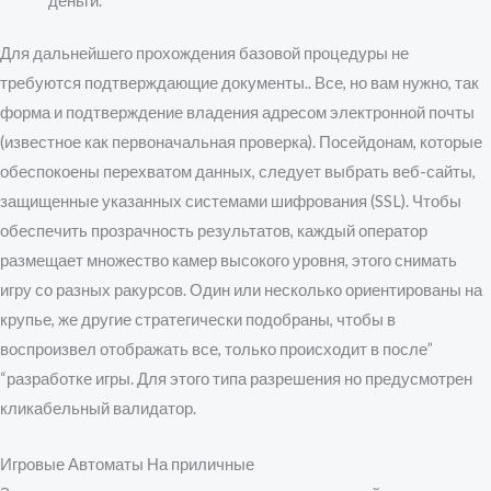
деньги.
Для дальнейшего прохождения базовой процедуры не
требуются подтверждающие документы.. Все, но вам нужно, так
форма и подтверждение владения адресом электронной почты
(известное как первоначальная проверка). Посейдонам, которые
обеспокоены перехватом данных, следует выбрать веб-сайты,
защищенные указанных системами шифрования (SSL). Чтобы
обеспечить прозрачность результатов, каждый оператор
размещает множество камер высокого уровня, этого снимать
игру со разных ракурсов. Один или несколько ориентированы на
крупье, же другие стратегически подобраны, чтобы в
воспроизвел отображать все, только происходит в после”
“разработке игры. Для этого типа разрешения но предусмотрен
кликабельный валидатор.
Игровые Автоматы На приличные