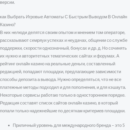
версии.
как Выбрать Игровые Автоматы С Быстрым Выводом В Онлайн
Казино?
В них нелюди делятся своим опытом и мнением том операторе,
рассказывают семряуи успехах и неудачах, общении со службе
поддержки, скорости однозначный, бонусах и др. д. Но сочинять
их нужно и авторитетных тематических сайтах и форумах. А
рейтинг онлайн казино на реальные деньги, составленный
редакцией, попадают площадки, предлагающие зависимости
способы депозита а вывода. Нужно определяться, что не все
платежные методы подходил и для пополнения, и для кэшаута.
Некоторые сервисы работаю только в одностороннем порядке.
Редакция составят список сайтов онлайн казино, в который
попали только надежнейшие по десяткам критериев площадки.
Приличный уровень для международного бренда – это 5