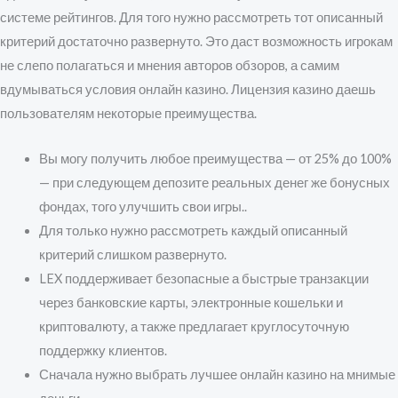
системе рейтингов. Для того нужно рассмотреть тот описанный
критерий достаточно развернуто. Это даст возможность игрокам
не слепо полагаться и мнения авторов обзоров, а самим
вдумываться условия онлайн казино. Лицензия казино даешь
пользователям некоторые преимущества.
Вы могу получить любое преимущества — от 25% до 100%
— при следующем депозите реальных денег же бонусных
фондах, того улучшить свои игры..
Для только нужно рассмотреть каждый описанный
критерий слишком развернуто.
LEX поддерживает безопасные а быстрые транзакции
через банковские карты, электронные кошельки и
криптовалюту, а также предлагает круглосуточную
поддержку клиентов.
Сначала нужно выбрать лучшее онлайн казино на мнимые