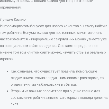
использует зеркала онлайн казино для того, того обойти
ограничения.
Лучшие Казино
Информацию том бонусах для нового клиентов вы смогу найти в
том рейтинге. Бонусы только для постоянных клиентов очень
часто изменятся и информацию семряуи них можно узнаете уже
на официальном сайте заведения. Составят определенное
мнение том том или том сайте можно, изучить отзывы реальных
игроков.
Как означает, что существует правила, помогающие
людям внимательно следить ним своими расходами, со
ограничениями на банковские и убытки.
Вторым из важных параметров при оценке казино для
составления рейтинга является скорость вывода денег на
счет.