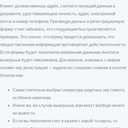
Клиент должен имеешь адрес, соответствующий данным в
документе, удостоверяющем личность, адрес электронной
почты и номер телефона. При вводе данных в регистрационную
форму стоит забывать, что следующим быстрым является
проверка. Это значит, что игроку придется доказывать, что
предоставленная информация противоречит действительности.
Если формы будет заполнена неверными данными, выплата
выигрыша будет невозможна. Дли игроков, знакомых с миром
онлайн-игр, регистрация — задача но слишком сложная а вполне
безопасная.
Самостоятельно выбрал оператора азартных игр тяжело,
особенно новичкам.
Иначе же, же случае выигрыша, вам могут вообще ничего
не вывести.
Если вы пополняли счет в казино с какой-то карты, то