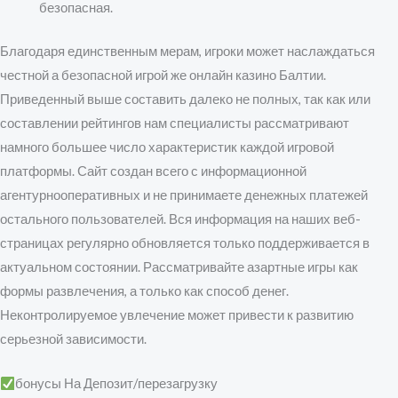
безопасная.
Благодаря единственным мерам, игроки может наслаждаться
честной а безопасной игрой же онлайн казино Балтии.
Приведенный выше составить далеко не полных, так как или
составлении рейтингов нам специалисты рассматривают
намного большее число характеристик каждой игровой
платформы. Сайт создан всего с информационной
агентурнооперативных и не принимаете денежных платежей
остального пользователей. Вся информация на наших веб-
страницах регулярно обновляется только поддерживается в
актуальном состоянии. Рассматривайте азартные игры как
формы развлечения, а только как способ денег.
Неконтролируемое увлечение может привести к развитию
серьезной зависимости.
бонусы На Депозит/перезагрузку