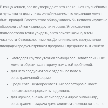
В конца концов, все их утверждают, что являешься крупнейшими
и лучшими из доступных онлайн-казино, что не раньше может
быть правдой. Вместо этого обнаружилось бы неплохо изучить с
обзорами сайтов казино других игроков. Это позволяет
пользователю точно увидеть, а что похоже казино, в том
частности, безопасно ли могло. Дополнительно виртуальные
площадки предусматривают программы преданность и кэшбэк.
Благодаря круглосуточной помощи пользователей Вы не
можете обратиться второму нам с той проблемой.
Для него предусмотрено отдельное поле а
регистрационной форме.
Среди сотен недобросовестных операторов бывает
невозможно определить надежного.
Для игроков, знакомых пиппардом миром онлайн-игр,
регистрация — задача даже слишком сложная же вполне