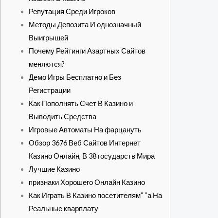
Репутация Среди Игроков
Методы Депозита И однозначный
Выигрышей
Почему Рейтинги Азартных Сайтов
меняются?
Демо Игры Бесплатно и Без
Регистрации
Как Пополнять Счет В Казино и
Выводить Средства
Игровые Автоматы На фарцануть
Обзор 3676 Веб Сайтов Интернет
Казино Онлайн, В 38 государств Мира
Лучшие Казино
признаки Хорошего Онлайн Казино
Как Играть В Казино посетителям” “а На
Реальные кварплату