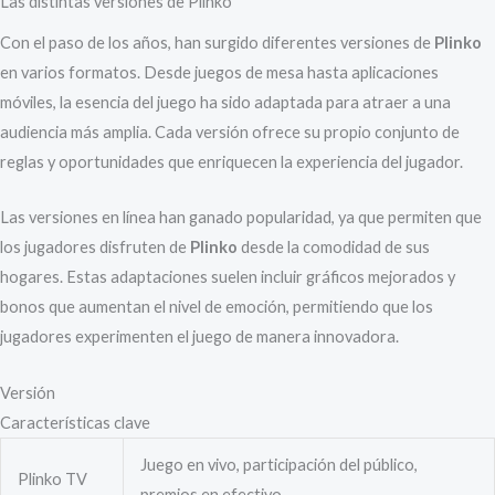
Las distintas versiones de Plinko
Con el paso de los años, han surgido diferentes versiones de
Plinko
en varios formatos. Desde juegos de mesa hasta aplicaciones
móviles, la esencia del juego ha sido adaptada para atraer a una
audiencia más amplia. Cada versión ofrece su propio conjunto de
reglas y oportunidades que enriquecen la experiencia del jugador.
Las versiones en línea han ganado popularidad, ya que permiten que
los jugadores disfruten de
Plinko
desde la comodidad de sus
hogares. Estas adaptaciones suelen incluir gráficos mejorados y
bonos que aumentan el nivel de emoción, permitiendo que los
jugadores experimenten el juego de manera innovadora.
Versión
Características clave
Juego en vivo, participación del público,
Plinko TV
premios en efectivo