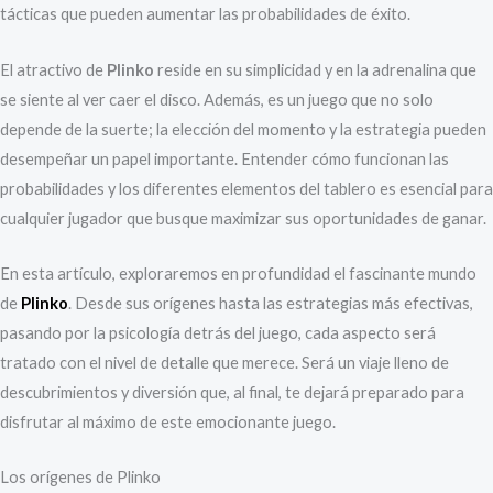
tácticas que pueden aumentar las probabilidades de éxito.
El atractivo de
Plinko
reside en su simplicidad y en la adrenalina que
se siente al ver caer el disco. Además, es un juego que no solo
depende de la suerte; la elección del momento y la estrategia pueden
desempeñar un papel importante. Entender cómo funcionan las
probabilidades y los diferentes elementos del tablero es esencial para
cualquier jugador que busque maximizar sus oportunidades de ganar.
En esta artículo, exploraremos en profundidad el fascinante mundo
de
Plinko
. Desde sus orígenes hasta las estrategias más efectivas,
pasando por la psicología detrás del juego, cada aspecto será
tratado con el nivel de detalle que merece. Será un viaje lleno de
descubrimientos y diversión que, al final, te dejará preparado para
disfrutar al máximo de este emocionante juego.
Los orígenes de Plinko