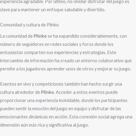
experiencia agradable. Por último, no olvidar disfrutar del juego es
clave para mantener un enfoque saludable y divertido.
Comunidad y cultura de Plinko
La comunidad de
Plinko
se ha expandido considerablemente, con
número de seguidores en redes sociales y foros donde los
entusiastas comparten sus experiencias y estrategias. Este
intercambio de información ha creado un entorno colaborativo que
permite a los jugadores aprender unos de otros y mejorar su juego.
Eventos en vivo y competiciones también han hecho surgir una
cultura alrededor de
Plinko
. Acceder a estos eventos puede
proporcionar una experiencia inolvidable, donde los participantes
pueden sentir la emoción del juego en equipo y disfrutar de las
emocionantes dinámicas en acción. Esta conexión social agrega una
dimensión aún más rica y significativa al juego.