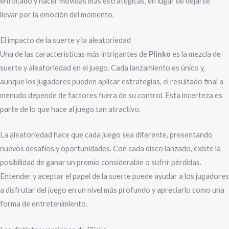
enfocado y hacer movidas más estratégicas, en lugar de dejarse
llevar por la emoción del momento.
El impacto de la suerte y la aleatoriedad
Una de las características más intrigantes de
Plinko
es la mezcla de
suerte y aleatoriedad en el juego. Cada lanzamiento es único y,
aunque los jugadores pueden aplicar estrategias, el resultado final a
menudo depende de factores fuera de su control. Esta incerteza es
parte de lo que hace al juego tan atractivo.
La aleatoriedad hace que cada juego sea diferente, presentando
nuevos desafíos y oportunidades. Con cada disco lanzado, existe la
posibilidad de ganar un premio considerable o sufrir pérdidas.
Entender y aceptar el papel de la suerte puede ayudar a los jugadores
a disfrutar del juego en un nivel más profundo y apreciarlo como una
forma de entretenimiento.