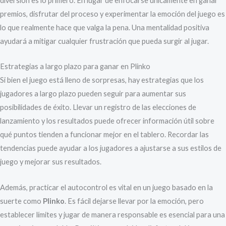
diversión es lo primero. En lugar de enfocarse únicamente en ganar
premios, disfrutar del proceso y experimentar la emoción del juego es
lo que realmente hace que valga la pena. Una mentalidad positiva
ayudará a mitigar cualquier frustración que pueda surgir al jugar.
Estrategias a largo plazo para ganar en Plinko
Si bien el juego está lleno de sorpresas, hay estrategias que los
jugadores a largo plazo pueden seguir para aumentar sus
posibilidades de éxito. Llevar un registro de las elecciones de
lanzamiento y los resultados puede ofrecer información útil sobre
qué puntos tienden a funcionar mejor en el tablero. Recordar las
tendencias puede ayudar a los jugadores a ajustarse a sus estilos de
juego y mejorar sus resultados.
Además, practicar el autocontrol es vital en un juego basado en la
suerte como
Plinko
. Es fácil dejarse llevar por la emoción, pero
establecer límites y jugar de manera responsable es esencial para una