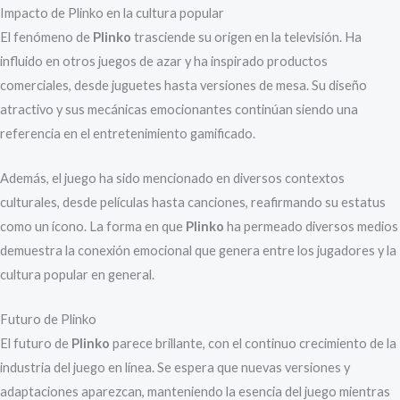
Impacto de Plinko en la cultura popular
El fenómeno de
Plinko
trasciende su origen en la televisión. Ha
influido en otros juegos de azar y ha inspirado productos
comerciales, desde juguetes hasta versiones de mesa. Su diseño
atractivo y sus mecánicas emocionantes continúan siendo una
referencia en el entretenimiento gamificado.
Además, el juego ha sido mencionado en diversos contextos
culturales, desde películas hasta canciones, reafirmando su estatus
como un ícono. La forma en que
Plinko
ha permeado diversos medios
demuestra la conexión emocional que genera entre los jugadores y la
cultura popular en general.
Futuro de Plinko
El futuro de
Plinko
parece brillante, con el continuo crecimiento de la
industria del juego en línea. Se espera que nuevas versiones y
adaptaciones aparezcan, manteniendo la esencia del juego mientras