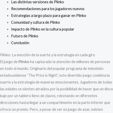
Las distintas versiones de Plinko
Recomendaciones para los jugadores nuevos
Estrategias a largo plazo para ganar en Plinko
Comunidad y cultura de Plinko
Impacto de Plinko en la cultura popular
Futuro de Plinko
Conclusión
Plinko: La emoción de la suerte y la estrategia en cada giro
El juego de
Plinko
ha capturado la atención de millones de personas
en todo el mundo. Originario del popular programa de televisión
estadounidense “The Price is Right”, este divertido juego combina la
suerte y la estrategia de maneras emocionantes. Jugadores de todas
las edades se sienten atraídos por la posibilidad de hacer que un disco
baje por un tablero lleno de clavos, rebotando en diferentes
direcciones hasta llegar a un compartimento en la parte inferior que
ofrece un premio. Pero, a pesar de ser un juego de azar, existen