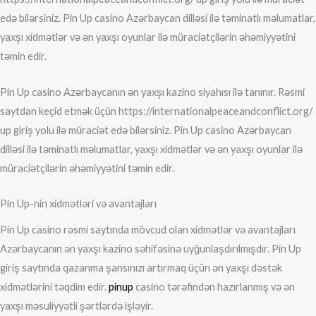
edə bilərsiniz. Pin Up casino Azərbaycan dilləsi ilə təminatlı məlumatlar,
yaxşı xidmətlər və ən yaxşı oyunlar ilə müraciətçilərin əhəmiyyətini
təmin edir.
Pin Up casino Azərbaycanın ən yaxşı kazino siyahısı ilə tanınır. Rəsmi
saytdan keçid etmək üçün https://internationalpeaceandconflict.org/
up giriş yolu ilə müraciət edə bilərsiniz. Pin Up casino Azərbaycan
dilləsi ilə təminatlı məlumatlar, yaxşı xidmətlər və ən yaxşı oyunlar ilə
müraciətçilərin əhəmiyyətini təmin edir.
Pin Up-nin xidmətləri və avantajları
Pin Up casino rəsmi saytında mövcud olan xidmətlər və avantajları
Azərbaycanın ən yaxşı kazino səhifəsinə uyğunlaşdırılmışdır. Pin Up
giriş saytında qazanma şansınızı artırmaq üçün ən yaxşı dəstək
xidmətlərini təqdim edir.
pinup
casino tərəfindən hazırlanmış və ən
yaxşı məsuliyyətli şərtlərdə işləyir.