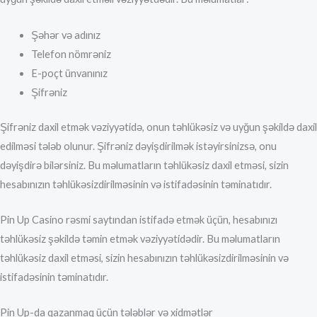
Şəhər və adınız
Telefon nömrəniz
E-poçt ünvanınız
Şifrəniz
Şifrəniz daxil etmək vəziyyətidə, onun təhlükəsiz və uyğun şəkildə daxil
edilməsi tələb olunur. Şifrəniz dəyişdirilmək istəyirsinizsə, onu
dəyişdirə bilərsiniz. Bu məlumatların təhlükəsiz daxil etməsi, sizin
hesabınızın təhlükəsizdirilməsinin və istifadəsinin təminatıdır.
Pin Up Casino rəsmi saytından istifadə etmək üçün, hesabınızı
təhlükəsiz şəkildə təmin etmək vəziyyətidədir. Bu məlumatların
təhlükəsiz daxil etməsi, sizin hesabınızın təhlükəsizdirilməsinin və
istifadəsinin təminatıdır.
Pin Up-da qazanmaq üçün tələblər və xidmətlər