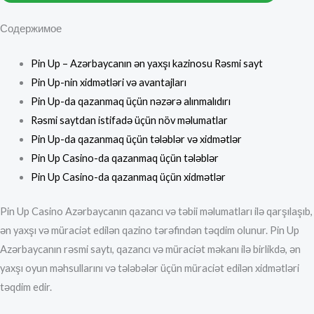
Содержимое
Pin Up – Azərbaycanın ən yaxşı kazinosu Rəsmi sayt
Pin Up-nin xidmətləri və avantajları
Pin Up-da qazanmaq üçün nəzərə alınmalıdırı
Rəsmi saytdan istifadə üçün növ məlumatlar
Pin Up-da qazanmaq üçün tələblər və xidmətlər
Pin Up Casino-da qazanmaq üçün tələblər
Pin Up Casino-da qazanmaq üçün xidmətlər
Pin Up Casino Azərbaycanın qazancı və təbii məlumatları ilə qarşılaşıb,
ən yaxşı və müraciət edilən qazino tərəfindən təqdim olunur. Pin Up
Azərbaycanın rəsmi saytı, qazancı və müraciət məkanı ilə birlikdə, ən
yaxşı oyun məhsullarını və tələbələr üçün müraciət edilən xidmətləri
təqdim edir.