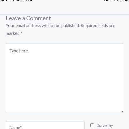
Leave a Comment
Your email address will not be published.
Required fields are
marked
*
Type
here..
Name*
Save my