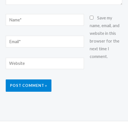
Name*
Save my
name, email, and
website in this
Email*
browser for the
next time I
comment.
Website