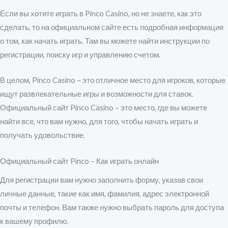
Если вы хотите играть в Pinco Casino, но не знаете, как это
сделать, то на официальном сайте есть подробная информация
о том, как начать играть. Там вы можете найти инструкции по
регистрации, поиску игр и управлению счетом.
В целом, Pinco Casino – это отличное место для игроков, которые
ищут развлекательные игры и возможности для ставок.
Официальный сайт Pinco Casino – это место, где вы можете
найти все, что вам нужно, для того, чтобы начать играть и
получать удовольствие.
Официальный сайт Pinco – Как играть онлайн
Для регистрации вам нужно заполнить форму, указав свои
личные данные, такие как имя, фамилия, адрес электронной
почты и телефон. Вам также нужно выбрать пароль для доступа
к вашему профилю.