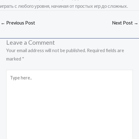
играть с любого уровня, начиная от простых игр до сложных.
←
Previous Post
Next Post
→
Leave a Comment
Your email address will not be published.
Required fields are
marked
*
Type
here..