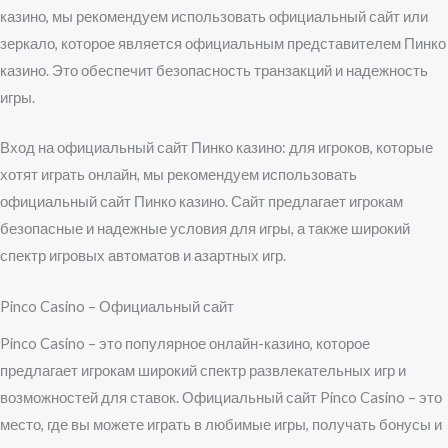
казино, мы рекомендуем использовать официальный сайт или
зеркало, которое является официальным представителем Пинко
казино. Это обеспечит безопасность транзакций и надежность
игры.
Вход на официальный сайт Пинко казино: для игроков, которые
хотят играть онлайн, мы рекомендуем использовать
официальный сайт Пинко казино. Сайт предлагает игрокам
безопасные и надежные условия для игры, а также широкий
спектр игровых автоматов и азартных игр.
Pinco Casino – Официальный сайт
Pinco Casino – это популярное онлайн-казино, которое
предлагает игрокам широкий спектр развлекательных игр и
возможностей для ставок. Официальный сайт Pinco Casino – это
место, где вы можете играть в любимые игры, получать бонусы и