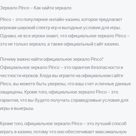
Зеркало Pinco – Как найти зеркало
Pinco – это популярное онлайн-казино, которое предлагает
игрокам широкий спектр игр и выгодные условия для игры.
Однако, не все игроки знают, что официальное зеркало Pinco –
это не только зеркало, а также официальный сайт казино.
Почему важно найти официальное зеркало Pinco?
Официальное зеркало Pinco – это гарантия безопасности и
честности игроков. Когда вы играете на официальном сайте
Pinco, вы можете быть уверены, что ваш счет и личные данные
защищены. Кроме того, официальное зеркало Pinco – это
гарантия, что вы будете получать справедливые условия для
игры и выигрыш.
Кроме того, официальное зеркало Pinco – это лучший способ
играть в казино, потому что оно обеспечивает максимальную