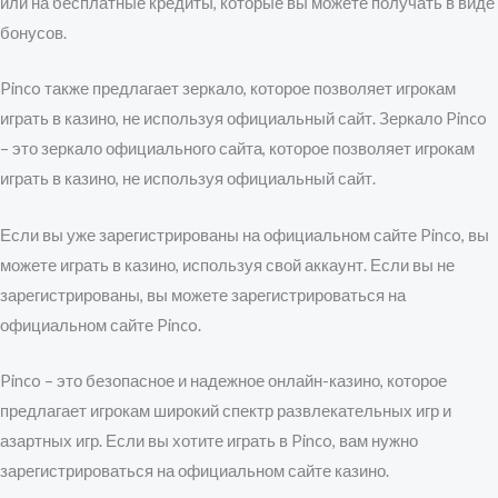
или на бесплатные кредиты, которые вы можете получать в виде
бонусов.
Pinco также предлагает зеркало, которое позволяет игрокам
играть в казино, не используя официальный сайт. Зеркало Pinco
– это зеркало официального сайта, которое позволяет игрокам
играть в казино, не используя официальный сайт.
Если вы уже зарегистрированы на официальном сайте Pinco, вы
можете играть в казино, используя свой аккаунт. Если вы не
зарегистрированы, вы можете зарегистрироваться на
официальном сайте Pinco.
Pinco – это безопасное и надежное онлайн-казино, которое
предлагает игрокам широкий спектр развлекательных игр и
азартных игр. Если вы хотите играть в Pinco, вам нужно
зарегистрироваться на официальном сайте казино.