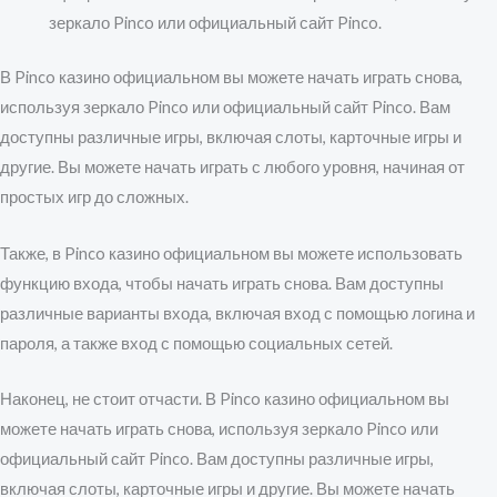
зеркало Pinco или официальный сайт Pinco.
В Pinco казино официальном вы можете начать играть снова,
используя зеркало Pinco или официальный сайт Pinco. Вам
доступны различные игры, включая слоты, карточные игры и
другие. Вы можете начать играть с любого уровня, начиная от
простых игр до сложных.
Также, в Pinco казино официальном вы можете использовать
функцию входа, чтобы начать играть снова. Вам доступны
различные варианты входа, включая вход с помощью логина и
пароля, а также вход с помощью социальных сетей.
Наконец, не стоит отчасти. В Pinco казино официальном вы
можете начать играть снова, используя зеркало Pinco или
официальный сайт Pinco. Вам доступны различные игры,
включая слоты, карточные игры и другие. Вы можете начать