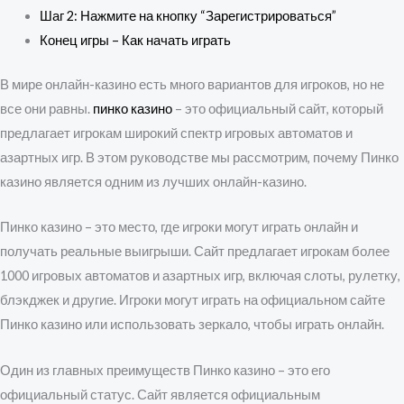
Шаг 2: Нажмите на кнопку “Зарегистрироваться”
Конец игры – Как начать играть
В мире онлайн-казино есть много вариантов для игроков, но не
все они равны.
пинко казино
– это официальный сайт, который
предлагает игрокам широкий спектр игровых автоматов и
азартных игр. В этом руководстве мы рассмотрим, почему Пинко
казино является одним из лучших онлайн-казино.
Пинко казино – это место, где игроки могут играть онлайн и
получать реальные выигрыши. Сайт предлагает игрокам более
1000 игровых автоматов и азартных игр, включая слоты, рулетку,
блэкджек и другие. Игроки могут играть на официальном сайте
Пинко казино или использовать зеркало, чтобы играть онлайн.
Один из главных преимуществ Пинко казино – это его
официальный статус. Сайт является официальным