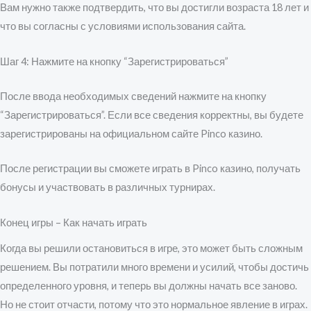
Вам нужно также подтвердить, что вы достигли возраста 18 лет и
что вы согласны с условиями использования сайта.
Шаг 4: Нажмите на кнопку “Зарегистрироваться”
После ввода необходимых сведений нажмите на кнопку
“Зарегистрироваться”. Если все сведения корректны, вы будете
зарегистрированы на официальном сайте Pinco казино.
После регистрации вы сможете играть в Pinco казино, получать
бонусы и участвовать в различных турнирах.
Конец игры – Как начать играть
Когда вы решили остановиться в игре, это может быть сложным
решением. Вы потратили много времени и усилий, чтобы достичь
определенного уровня, и теперь вы должны начать все заново.
Но не стоит отчасти, потому что это нормальное явление в играх.