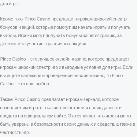
для игры.
Кроме того, Pinco Casino предлагает игрокам широкий спектр
бонусов и акций, которые помогут им начать играть и получать
выгоды. Игроки могут получать бонусы за регистрацию, за
депозит и за участие в различных акциях.
Pinco Casino – это лучшее онлайн-казино, которое предлагает
игрокам широкий спектр игр и выгодные условия для игры. Если
вы ищете надежное и проверенное онлайн-казино, то Pinco
Casino – это ваш выбор.
Также, Pinco Casino предлагает игрокам зеркало, которое
позволяет им играть в казино, не оставляя своих данных и
средств на официальном сайте. Это означает, что игроки могут
быть уверены в безопасности своих данных и средств, а также в
честности игр.