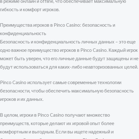
в режиме онлайн и offline, что обеспечивает максимальную
гибкость и комфорт игроков.
Преимущества игроков в Pinco Casino: безопасность и
конфиденциальность
Безопасность и конфиденциальность личных данных – это еще
одно важное преимущество игроков в Pinco Casino. Каждый игрок
может быть уверен, что его личные данные будут защищены и не
будут использоваться для каких-либо неавторизованных целей.
Pinco Casino использует самые современные технологии
безопасности, чтобы обеспечить максимальную безопасность
игроков и их данных.
В целом, игроки в Pinco Casino получают множество
преимуществ, которые делают их игровой опыт более
комфортным и выгодным. Если вы ищете надежный и