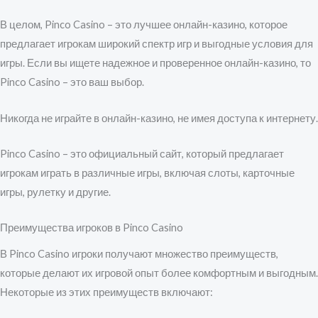
В целом, Pinco Casino – это лучшее онлайн-казино, которое
предлагает игрокам широкий спектр игр и выгодные условия для
игры. Если вы ищете надежное и проверенное онлайн-казино, то
Pinco Casino – это ваш выбор.
Никогда не играйте в онлайн-казино, не имея доступа к интернету.
Pinco Casino – это официальный сайт, который предлагает
игрокам играть в различные игры, включая слоты, карточные
игры, рулетку и другие.
Преимущества игроков в Pinco Casino
В Pinco Casino игроки получают множество преимуществ,
которые делают их игровой опыт более комфортным и выгодным.
Некоторые из этих преимуществ включают: