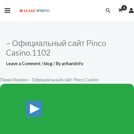
Skip
MAIN
Search
to
MENU
content
– Официальный сайт Pinco
Casino.1102
Leave a Comment
/
blog
/ By
arihantinfo
Пинко Казино – Официальный сайт Pinco Casino