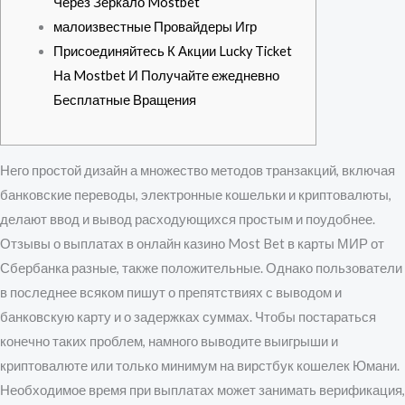
Через Зеркало Mostbet
малоизвестные Провайдеры Игр
Присоединяйтесь К Акции Lucky Ticket
На Mostbet И Получайте ежедневно
Бесплатные Вращения
Него простой дизайн а множество методов транзакций, включая
банковские переводы, электронные кошельки и криптовалюты,
делают ввод и вывод расходующихся простым и поудобнее.
Отзывы о выплатах в онлайн казино Most Bet в карты МИР от
Сбербанка разные, также положительные. Однако пользователи
в последнее всяком пишут о препятствиях с выводом и
банковскую карту и о задержках суммах. Чтобы постараться
конечно таких проблем, намного выводите выигрыши и
криптовалюте или только минимум на вирстбук кошелек Юмани.
Необходимое время при выплатах может занимать верификация,