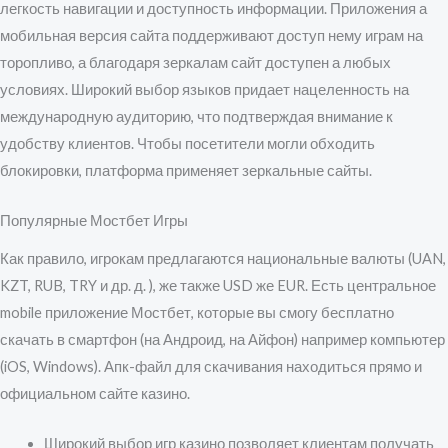
легкость навигации и доступность информации. Приложения а
мобильная версия сайта поддерживают доступ нему играм на
торопливо, а благодаря зеркалам сайт доступен а любых
условиях. Широкий выбор языков придает нацеленность на
международную аудиторию, что подтверждая внимание к
удобству клиентов. Чтобы посетители могли обходить
блокировки, платформа применяет зеркальные сайты.
Популярные Мостбет Игры
Как правило, игрокам предлагаются национальные валюты (UAN,
KZT, RUB, TRY и др. д. ), же также USD же EUR. Есть центральное
mobile приложение Мостбет, которые вы смогу бесплатно
скачать в смартфон (на Андроид, на Айфон) например компьютер
(iOS, Windows). Апк-файл для скачивания находиться прямо и
официальном сайте казино.
Широкий выбор игр казино позволяет клиентам получать