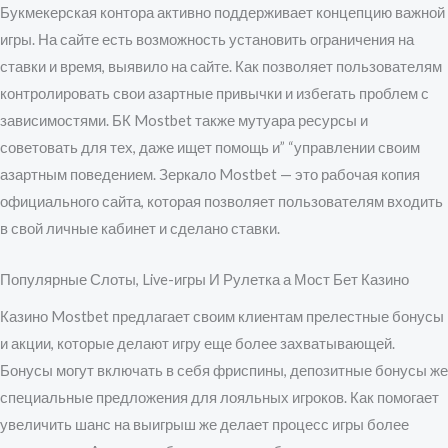
Букмекерская контора активно поддерживает концепцию важной
игры. На сайте есть возможность установить ограничения на
ставки и время, выявило на сайте. Как позволяет пользователям
контролировать свои азартные привычки и избегать проблем с
зависимостями. БК Mostbet также мутуара ресурсы и
советовать для тех, даже ищет помощь и” “управлении своим
азартным поведением. Зеркало Mostbet — это рабочая копия
официального сайта, которая позволяет пользователям входить
в свой личные кабинет и сделано ставки.
Популярные Слоты, Live-игры И Рулетка а Мост Бет Казино
Казино Mostbet предлагает своим клиентам прелестные бонусы
и акции, которые делают игру еще более захватывающей.
Бонусы могут включать в себя фриспины, депозитные бонусы же
специальные предложения для лояльных игроков. Как помогает
увеличить шанс на выигрыш же делает процесс игры более