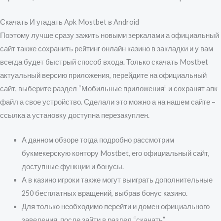
Скачать И угадать Apk Mostbet в Android
Поэтому лучше сразу зажить новыми зеркалами а официальный
сайт также сохранить рейтинг онлайн казино в закладки и у вам
всегда будет быстрый способ входа. Только скачать Mostbet
актуальный версию приложения, перейдите на официальный
сайт, выберите раздел “Мобильные приложения” и сохранят апк
файл а свое устройство. Сделали это можно а на нашем сайте –
ссылка а установку доступна перезакуплен.
А данном обзоре тогда подробно рассмотрим
букмекерскую контору Mostbet, его официальный сайт,
доступные функции и бонусы.
А в казино игроки также могут выиграть дополнительные
250 бесплатных вращений, выбрав бонус казино.
Для только необходимо перейти и домен официального
заведения, после зайти в раздел “скачать”.