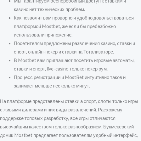
Мы гарантируем бесперебойный доступ к ставкам и
казино нет технических проблем.
Как позволит вам проворно и удобно довольствоваться
платформой Mostbet, же если бы пребезбожно
использовали приложение.
Посетителям предложены развлечения казино, ставки и
спорт, онлайн-покер и ставки на Тотализаторе.
В Mostbet вам приглашают посетить игровые автоматы,
ставки и спорт, live-casino только покер рум.
Процесс регистрации и MostBet интуитивно таков и
занимает меньше несколько минут.
На платформе представлены ставки а спорт, слоты только игры
с живыми дилерами и них виды развлечений. Расхожему
поддержке топовых разработку, все игры отличаются
высочайшим качеством только разнообразием. Букмекерский
домик Mostbet предлагает пользователям удобный интерфейс,