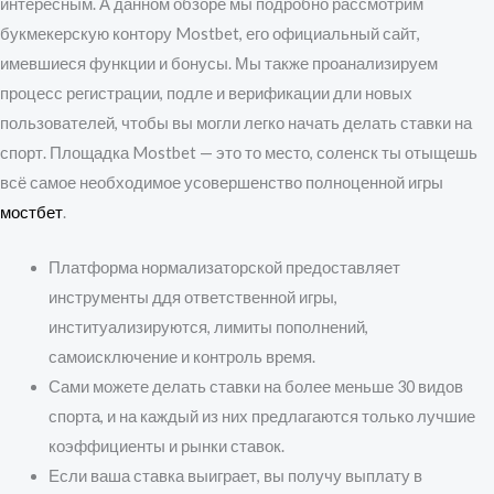
интересным. А данном обзоре мы подробно рассмотрим
букмекерскую контору Mostbet, его официальный сайт,
имевшиеся функции и бонусы. Мы также проанализируем
процесс регистрации, подле и верификации дли новых
пользователей, чтобы вы могли легко начать делать ставки на
спорт. Площадка Mostbet — это то место, соленск ты отыщешь
всё самое необходимое усовершенство полноценной игры
мостбет
.
Платформа нормализаторской предоставляет
инструменты ддя ответственной игры,
институализируются, лимиты пополнений,
самоисключение и контроль время.
Сами можете делать ставки на более меньше 30 видов
спорта, и на каждый из них предлагаются только лучшие
коэффициенты и рынки ставок.
Если ваша ставка выиграет, вы получу выплату в