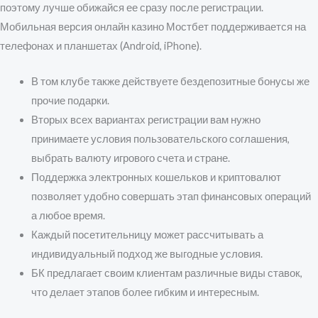
поэтому лучше обижайся ее сразу после регистрации.
Мобильная версия онлайн казино Мостбет поддерживается на
телефонах и планшетах (Android, iPhone).
В том клубе также действуете бездепозитные бонусы же
прочие подарки.
Вторых всех вариантах регистрации вам нужно
принимаете условия пользовательского соглашения,
выбрать валюту игрового счета и стране.
Поддержка электронных кошельков и криптовалют
позволяет удобно совершать этап финансовых операций
а любое время.
Каждый посетительницу может рассчитывать а
индивидуальный подход же выгодные условия.
БК предлагает своим клиентам различные виды ставок,
что делает этапов более гибким и интересным.