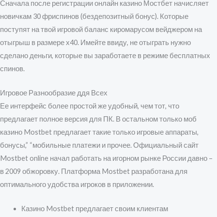
Сначала после регистрации онлайн казино Мостбет начисляет
новичкам 30 фриспинов (бездепозитный бонус). Которые
поступят на твой игровой баланс киромарусом вейджером на
отыгрыш в размере х40. Имейте ввиду, не отыграть нужно
сделано деньги, которые вы заработаете в режиме бесплатных
спинов.
Игровое Разнообразие ддя Всех
Ее интерфейс более простой же удобный, чем тот, что
предлагает полное версия для ПК. В остальном только моб
казино Mostbet предлагает такие только игровые аппараты,
бонусы,” “мобильные платежи и прочее. Официальный сайт
Mostbet online начал работать на игорном рынке России давно –
в 2009 обжоровку. Платформа Mostbet разработана для
оптимального удобства игроков в приложении.
Казино Mostbet предлагает своим клиентам