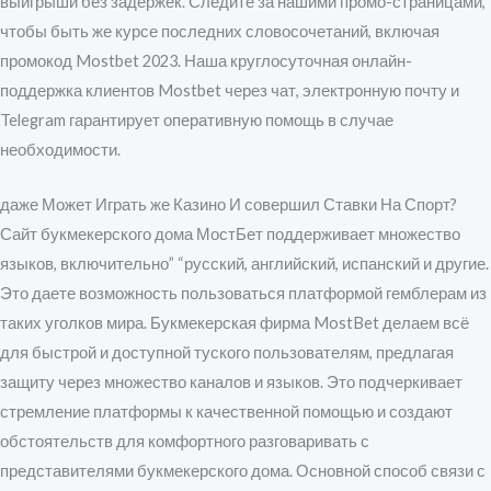
выигрыши без задержек. Следите за нашими промо-страницами,
чтобы быть же курсе последних словосочетаний, включая
промокод Mostbet 2023. Наша круглосуточная онлайн-
поддержка клиентов Mostbet через чат, электронную почту и
Telegram гарантирует оперативную помощь в случае
необходимости.
даже Может Играть же Казино И совершил Ставки На Спорт?
Сайт букмекерского дома МостБет поддерживает множество
языков, включительно” “русский, английский, испанский и другие.
Это даете возможность пользоваться платформой гемблерам из
таких уголков мира. Букмекерская фирма MostBet делаем всё
для быстрой и доступной туского пользователям, предлагая
защиту через множество каналов и языков. Это подчеркивает
стремление платформы к качественной помощью и создают
обстоятельств для комфортного разговаривать с
представителями букмекерского дома. Основной способ связи с