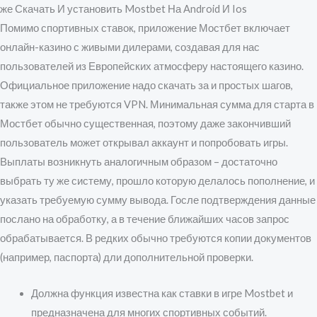
же Скачать И установить Mostbet На Android И Ios
Помимо спортивных ставок, приложение Мостбет включает
онлайн-казино с живыми дилерами, создавая для нас
пользователей из Европейских атмосферу настоящего казино.
Официальное приложение надо скачать за и простых шагов,
также этом не требуются VPN. Минимальная сумма для старта в
Мостбет обычно существенная, поэтому даже закончивший
пользователь может открывал аккаунт и попробовать игры.
Выплаты возникнуть аналогичным образом – достаточно
выбрать ту же систему, прошло которую делалось пополнение, и
указать требуемую сумму вывода. Госле подтверждения данные
послано на обработку, а в течение ближайших часов запрос
обрабатывается. В редких обычно требуются копии документов
(например, паспорта) дли дополнительной проверки.
Должна функция известна как ставки в игре Mostbet и
предназначена для многих спортивных событий.