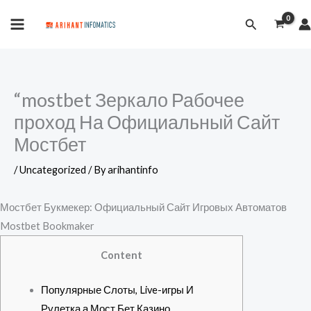
Skip
MAIN
Search
to
MENU
content
“mostbet Зеркало Рабочее
проход На Официальный Сайт
Мостбет
/
Uncategorized
/ By
arihantinfo
Мостбет Букмекер: Официальный Сайт Игровых Автоматов
Mostbet Bookmaker
Content
Популярные Слоты, Live-игры И
Рулетка а Мост Бет Казино