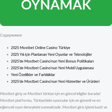
OYNAMAK
Содержимое
2025 Mostbet Online Casino Türkiye
2025 Yılı için Planlanan Yeni Oyunlar ve Teknolojiler
2025’de Mostbet Casino’nun Yeni Bonus Politikaları
2025’de Mostbet Casino’nun Yeni Mobil Uygulaması
Yeni Özellikler ve Farklılıklar
2025’de Mostbet Casino’nun Yeni Hizmetler ve Ürünleri
Mostbet giriş ve Mostbet türkiye için en güncel bilgiler burada!
Mostbet platformu, Türkiye’deki oyuncular için en güvenli ve en
eğlenceli oyun deneyimini sunmaktadır. Mostbet giris işlemi basit ve