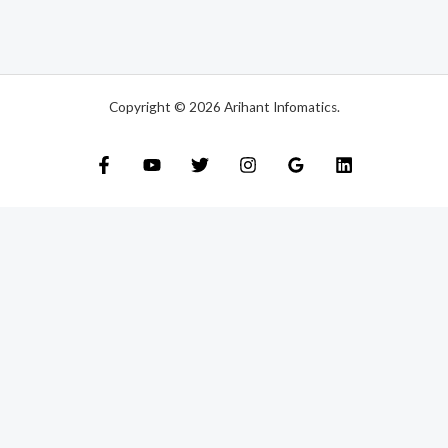
Copyright © 2026 Arihant Infomatics.