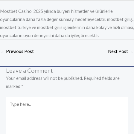
Mostbet Casino, 2025 yılında bu yeni hizmetler ve ürünlerle
oyuncularına daha fazla değer sunmayı hedefleyecektir. mostbet giriş,
mostbet türkiye ve mostbet giris işlemlerinin daha kolay ve hızlı olması,
oyuncuların oyun deneyimini daha da iyileştirecektir.
←
Previous Post
Next Post
→
Leave a Comment
Your email address will not be published.
Required fields are
marked
*
Type
here..