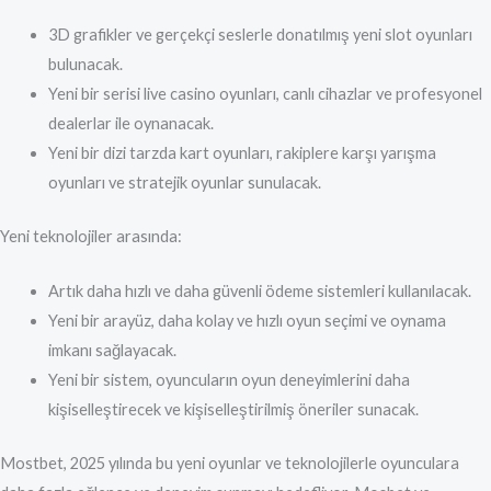
3D grafikler ve gerçekçi seslerle donatılmış yeni slot oyunları
bulunacak.
Yeni bir serisi live casino oyunları, canlı cihazlar ve profesyonel
dealerlar ile oynanacak.
Yeni bir dizi tarzda kart oyunları, rakiplere karşı yarışma
oyunları ve stratejik oyunlar sunulacak.
Yeni teknolojiler arasında:
Artık daha hızlı ve daha güvenli ödeme sistemleri kullanılacak.
Yeni bir arayüz, daha kolay ve hızlı oyun seçimi ve oynama
imkanı sağlayacak.
Yeni bir sistem, oyuncuların oyun deneyimlerini daha
kişiselleştirecek ve kişiselleştirilmiş öneriler sunacak.
Mostbet, 2025 yılında bu yeni oyunlar ve teknolojilerle oyunculara