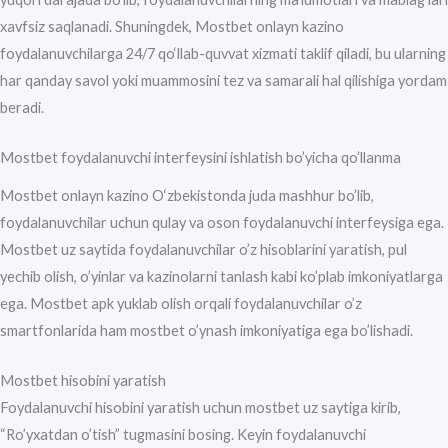
xavfsiz saqlanadi. Shuningdek, Mostbet onlayn kazino
foydalanuvchilarga 24/7 qo‘llab-quvvat xizmati taklif qiladi, bu ularning
har qanday savol yoki muammosini tez va samarali hal qilishiga yordam
beradi.
Mostbet foydalanuvchi interfeysini ishlatish bo’yicha qo’llanma
Mostbet onlayn kazino O‘zbekistonda juda mashhur bo’lib,
foydalanuvchilar uchun qulay va oson foydalanuvchi interfeysiga ega.
Mostbet uz saytida foydalanuvchilar o’z hisoblarini yaratish, pul
yechib olish, o’yinlar va kazinolarni tanlash kabi ko’plab imkoniyatlarga
ega. Mostbet apk yuklab olish orqali foydalanuvchilar o’z
smartfonlarida ham mostbet o’ynash imkoniyatiga ega bo’lishadi.
Mostbet hisobini yaratish
Foydalanuvchi hisobini yaratish uchun mostbet uz saytiga kirib,
“Ro’yxatdan o’tish” tugmasini bosing. Keyin foydalanuvchi