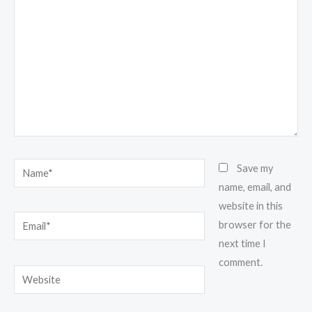
Name*
Save my
name, email, and
website in this
Email*
browser for the
next time I
comment.
Website