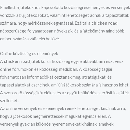
Emellett a játékokhoz kapcsolódó közösségi események és versenyek
vonzzák az új játékosokat, valamint lehetőséget adnak a tapasztaltak
számára, hogy mérkőzzenek egymással. Ezáltal a
chicken road
népszerűsége folyamatosan növekszik, és a játékélmény mind több
ember számára válik elérhetővé.
Online közösség és események
A
chicken road
játék körüli közösség egyre aktívabban részt vesz
online fórumokon és közösségi médiában. A közösség tagjai
folyamatosan információkat osztanak meg, stratégiákat, és
tapasztalatokat cserélnek, ami új játékosok számára is hasznos lehet.
A szoros közösségi kötelékek és az együttműködések erősítik a játék
szellemét.
Az online versenyek és események remek lehetőséget kínálnak arra,
hogy a játékosok megmérettessék magukat egymás ellen. A
versenyek gyakran különös nyereményeket kínálnak, amelyek