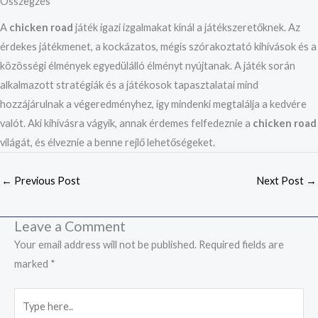
Összegzés
A
chicken road
játék igazi izgalmakat kínál a játékszeretőknek. Az
érdekes játékmenet, a kockázatos, mégis szórakoztató kihívások és a
közösségi élmények egyedülálló élményt nyújtanak. A játék során
alkalmazott stratégiák és a játékosok tapasztalatai mind
hozzájárulnak a végeredményhez, így mindenki megtalálja a kedvére
valót. Aki kihívásra vágyik, annak érdemes felfedeznie a
chicken road
világát, és élveznie a benne rejlő lehetőségeket.
←
Previous Post
Next Post
→
Leave a Comment
Your email address will not be published.
Required fields are
marked
*
Type
here..