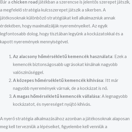
Bár a
chicken road
játékban a szerencse is jelentős szerepet játszik,
a megfelelő stratégia kulcsszerepet játszik a sikerben. A
játékosoknak különböző stratégiákat kell alkalmazniuk annak
érdekében, hogy maximalizálják nyereményeiket. Az egyik
legfontosabb dolog, hogy tisztában legyünk a kockázatokkal és a
kapott nyeremények mennyiségével.
Az alacsony hőmérsékletű kemencék használata
: Ezek a
kemencék biztonságosabb ugrásokat kínálnak nagyobb
valószínűséggel.
A közepes hőmérsékletű kemencék kihívása
: Itt már
nagyobb nyeremények várnak, de a kockázat is nő.
A magas hőmérsékletű kemencék vállalása
: A legnagyobb
kockázatot, és nyereséget nyújtó kihívás.
A nyerő stratégia alkalmazásához azonban a játékosoknak alaposan
meg kell tervezniük a lépéseiket, figyelembe kell venniük a