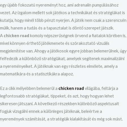
egy újabb fokozatú nyereményt hoz, ami adrenalin pumpálásához
vezet. Az izgalom mellett sok játékos a technikákat és stratégiákat is
kutatja, hogy minél több pénzt nyerjen. A játék nem csak a szerencsén
múlik, hanem a tudás és a tapasztalat is döntő szerepet játszik.
A
chicken road
komoly népszerűségnek örvend a fiatalok körében is,
mivel könnyen érthető játékmenete és szórakoztató vizuális
megjelenítése van. Ahogy a játékosok egyre jobban belemerülnek, úgy
felfedezik a különböző stratégiákat, amelyek segítenek maximalizálni
a nyereményeiket. A játéknak van egy részletes elmélete, amely a
matematikára és a statisztikákra alapoz.
Ez a cikk mélyebben belemerül a
chicken road
világába, feltárja a
legfontosabb stratégiákat, tippeket, és azt, hogy hogyan lehet
sikeresen játszani. A következő részekben különböző aspektusait
fogjuk vizsgálni ennek a különleges játéknak, beleértve a
nyeremények számítását, a stratégiák kialakítását és még sok mást.