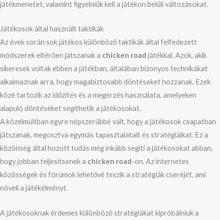
játékmenetet, valamint figyelniük kell a játékon belüli változásokat.
Játékosok által használt taktikák
Az évek során sok játékos különböző taktikák által felfedezett
módszerek eltérően játszanak a
chicken road
játékkal. Azok, akik
sikeresek voltak ebben a játékban, általában bizonyos technikákat
alkalmaznak arra, hogy magabiztosabb döntéseket hozzanak. Ezek
közé tartozik az időzítés és a megérzés használata, amelyeken
alapuló döntéseket segíthetik a játékosokat.
A közelmúltban egyre népszerűbbé vált, hogy a játékosok csapatban
játszanak, megosztva egymás tapasztalatait és stratégiáikat. Ez a
közönség által hozott tudás még inkább segíti a játékosokat abban,
hogy jobban teljesítsenek a
chicken road
-on. Az internetes
közösségek és fórumok lehetővé teszik a stratégiák cseréjét, ami
növeli a játékélményt.
A játékosoknak érdemes különböző stratégiákat kipróbálniuk a