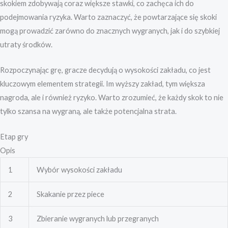
skokiem zdobywają coraz większe stawki, co zachęca ich do
podejmowania ryzyka. Warto zaznaczyć, że powtarzające się skoki
mogą prowadzić zarówno do znacznych wygranych, jak i do szybkiej
utraty środków.
Rozpoczynając grę, gracze decydują o wysokości zakładu, co jest
kluczowym elementem strategii. Im wyższy zakład, tym większa
nagroda, ale i również ryzyko. Warto zrozumieć, że każdy skok to nie
tylko szansa na wygraną, ale także potencjalna strata.
Etap gry
Opis
1
Wybór wysokości zakładu
2
Skakanie przez piece
3
Zbieranie wygranych lub przegranych