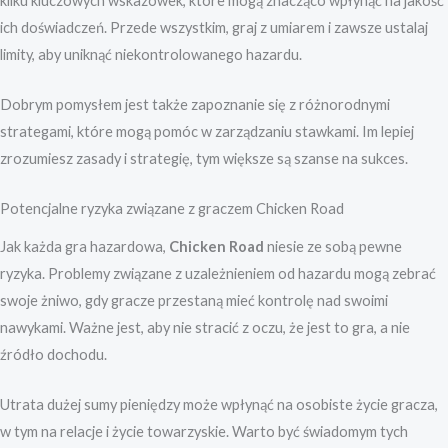
kilku kluczowych wskazówek, które mogą znacząco wpłynąć na jakość
ich doświadczeń. Przede wszystkim, graj z umiarem i zawsze ustalaj
limity, aby uniknąć niekontrolowanego hazardu.
Dobrym pomysłem jest także zapoznanie się z różnorodnymi
strategami, które mogą pomóc w zarządzaniu stawkami. Im lepiej
zrozumiesz zasady i strategię, tym większe są szanse na sukces.
Potencjalne ryzyka związane z graczem Chicken Road
Jak każda gra hazardowa,
Chicken Road
niesie ze sobą pewne
ryzyka. Problemy związane z uzależnieniem od hazardu mogą zebrać
swoje żniwo, gdy gracze przestaną mieć kontrolę nad swoimi
nawykami. Ważne jest, aby nie stracić z oczu, że jest to gra, a nie
źródło dochodu.
Utrata dużej sumy pieniędzy może wpłynąć na osobiste życie gracza,
w tym na relacje i życie towarzyskie. Warto być świadomym tych