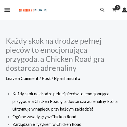
Skip
MAIN
Search
to
MENU
content
Każdy skok na drodze pełnej
pieców to emocjonująca
przygoda, a Chicken Road gra
dostarcza adrenaliny
Leave a Comment
/
Post
/ By
arihantinfo
Każdy skok na drodze pełnej pieców to emocjonująca
przygoda, a Chicken Road gra dostarcza adrenaliny, która
utrzymuje w napięciu przy każdym zakładzie!
Ogólne zasady gry w Chicken Road
Zarządzanie ryzykiem w Chicken Road