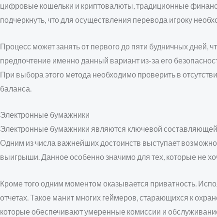
цифровые кошельки и криптовалюты, традиционные финансо
подчеркнуть, что для осуществления перевода игроку необх
Процесс может занять от первого до пяти будничных дней, 
предпочтение именно данный вариант из-за его безопасно
При выбора этого метода необходимо проверить в отсутстви
баланса.
Электронные бумажники
Электронные бумажники являются ключевой составляющей 
Одним из числа важнейших достоинств выступает возможнос
выигрыши. Данное особенно значимо для тех, которые не хо
Кроме того одним моментом оказывается приватность. Испол
отчетах. Такое манит многих геймеров, старающихся к охран
которые обеспечивают умеренные комиссии и обслуживание