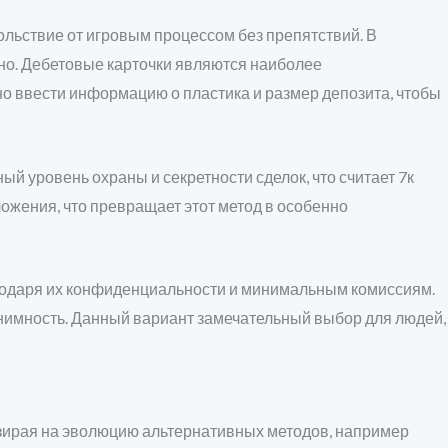
ольствие от игровым процессом без препятствий. В
но. Дебетовые карточки являются наиболее
но ввести информацию о пластика и размер депозита, чтобы
ый уровень охраны и секретности сделок, что считает 7к
жения, что превращает этот метод в особенно
агодаря их конфиденциальности и минимальным комиссиям.
нонимность. Данный вариант замечательный выбор для людей,
зирая на эволюцию альтернативных методов, например