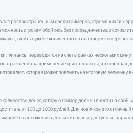
олее распространенным среди геймеров, стремящихся к при
возможность игрокам обойтись без посредничества и сократит
аккаунт, купить нужное количество на платформе и перевести
. Финансы переводятся на счет в рамках нескольких минут,
вознаграждения за применение криптовалюты, что превращае
риптовалют, которая может повлиять на итоговую величину в
 количество денег, которую геймер должен внести на свой б
достигать от 100 до 1000 рублей. Для новичков это отличны
нимание на положения депозита: взносы, доступные вариант