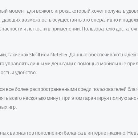
ый момент для всякого игрока, который хочет получать удов
, дающих возможность осуществить это оперативно и надеж
опасности и легкости в применении. Пользователю достаточ
такие как Skrill или Neteller. Данные обеспечивают надежн
то управлять личными деньгами с помощью мобильные прило
ость и удобство.
ются все более распространенными среди пользователей бл
нять всего несколько минут, при этом гарантируя полную а
ых игр.
ных вариантов пополнения баланса в интернет-казино. Нев