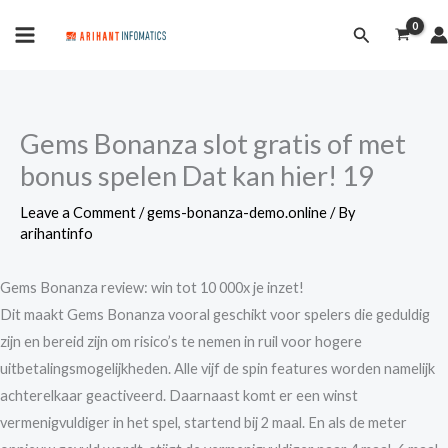
Skip
MAIN
Search
to
MENU
content
Gems Bonanza slot gratis of met
bonus spelen Dat kan hier! 19
Leave a Comment
/
gems-bonanza-demo.online
/ By
arihantinfo
Gems Bonanza review: win tot 10 000x je inzet!
Dit maakt Gems Bonanza vooral geschikt voor spelers die geduldig
zijn en bereid zijn om risico’s te nemen in ruil voor hogere
uitbetalingsmogelijkheden. Alle vijf de spin features worden namelijk
achterelkaar geactiveerd. Daarnaast komt er een winst
vermenigvuldiger in het spel, startend bij 2 maal. En als de meter