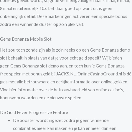
opnieuw gevuld wordt, stijgt de vermenigvuldiger naar 4 maal, 6 maal,
8 maal en uiteindelijk 10x. Let daar goed op, want dit is geen
onbelangrijk detail. Deze markeringen activeren een speciale bonus
zodra een winnende cluster op zo’n plek valt.
Gems Bonanza Mobile Slot
Het zou toch zonde zijn als je zo’n reeks op een Gems Bonanza demo
slot behaalt in plaats van dat je voor echt geld speelt? Wij bieden
geen Gems Bonanza slot demo aan, en toch kun je Gems Bonanza
free spelen met bonusgeld bij JACKS.NL. OnlineCasinoGround.nl is dé
gids met alle betrouwbare en eerlijke informatie over online gokken.
Vind hier informatie over de betrouwbaarheid van online casino’s,
bonusvoorwaarden en de nieuwste spellen.
De Gold Fever Progressive Feature
De booster wordt ingezet zodra je geen winnende
combinaties meer kan maken en je kan er meer dan één