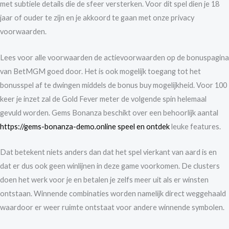
met subtiele details die de sfeer versterken. Voor dit spel dien je 18
jaar of ouder te zijn en je akkoord te gaan met onze privacy
voorwaarden.
Lees voor alle voorwaarden de actievoorwaarden op de bonuspagina
van BetMGM goed door. Het is ook mogelijk toegang tot het
bonusspel af te dwingen middels de bonus buy mogelijkheid. Voor 100
keer je inzet zal de Gold Fever meter de volgende spin helemaal
gevuld worden. Gems Bonanza beschikt over een behoorlijk aantal
https://gems-bonanza-demo.online speel en ontdek
leuke features.
Dat betekent niets anders dan dat het spel vierkant van aard is en
dat er dus ook geen winlijnen in deze game voorkomen. De clusters
doen het werk voor je en betalen je zelfs meer uit als er winsten
ontstaan. Winnende combinaties worden namelijk direct weggehaald
waardoor er weer ruimte ontstaat voor andere winnende symbolen.