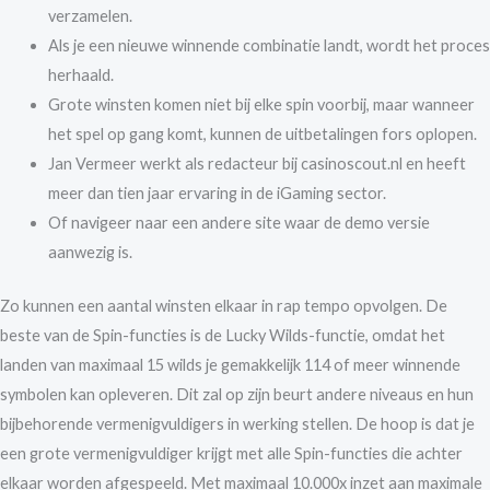
verzamelen.
Als je een nieuwe winnende combinatie landt, wordt het proces
herhaald.
Grote winsten komen niet bij elke spin voorbij, maar wanneer
het spel op gang komt, kunnen de uitbetalingen fors oplopen.
Jan Vermeer werkt als redacteur bij casinoscout.nl en heeft
meer dan tien jaar ervaring in de iGaming sector.
Of navigeer naar een andere site waar de demo versie
aanwezig is.
Zo kunnen een aantal winsten elkaar in rap tempo opvolgen. De
beste van de Spin-functies is de Lucky Wilds-functie, omdat het
landen van maximaal 15 wilds je gemakkelijk 114 of meer winnende
symbolen kan opleveren. Dit zal op zijn beurt andere niveaus en hun
bijbehorende vermenigvuldigers in werking stellen. De hoop is dat je
een grote vermenigvuldiger krijgt met alle Spin-functies die achter
elkaar worden afgespeeld. Met maximaal 10.000x inzet aan maximale