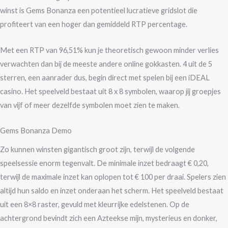
winst is Gems Bonanza een potentieel lucratieve gridslot die
profiteert van een hoger dan gemiddeld RTP percentage.
Met een RTP van 96,51% kun je theoretisch gewoon minder verlies
verwachten dan bij de meeste andere online gokkasten. 4 uit de 5
sterren, een aanrader dus, begin direct met spelen bij een iDEAL
casino. Het speelveld bestaat uit 8 x 8 symbolen, waarop jij groepjes
van vijf of meer dezelfde symbolen moet zien te maken.
Gems Bonanza Demo
Zo kunnen winsten gigantisch groot zijn, terwijl de volgende
speelsessie enorm tegenvalt. De minimale inzet bedraagt € 0,20,
terwijl de maximale inzet kan oplopen tot € 100 per draai. Spelers zien
altijd hun saldo en inzet onderaan het scherm. Het speelveld bestaat
uit een 8×8 raster, gevuld met kleurrijke edelstenen. Op de
achtergrond bevindt zich een Azteekse mijn, mysterieus en donker,