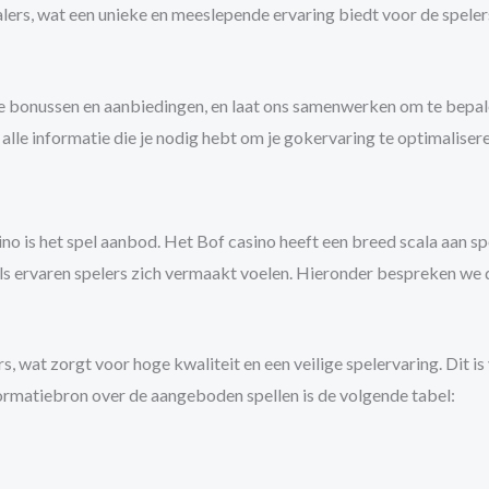
ealers, wat een unieke en meeslepende ervaring biedt voor de speler
e bonussen en aanbiedingen, en laat ons samenwerken om te bepalen 
alle informatie die je nodig hebt om je gokervaring te optimalisere
ino is het spel aanbod. Het Bof casino heeft een breed scala aan spe
 als ervaren spelers zich vermaakt voelen. Hieronder bespreken we 
t zorgt voor hoge kwaliteit en een veilige spelervaring. Dit is v
ormatiebron over de aangeboden spellen is de volgende tabel: