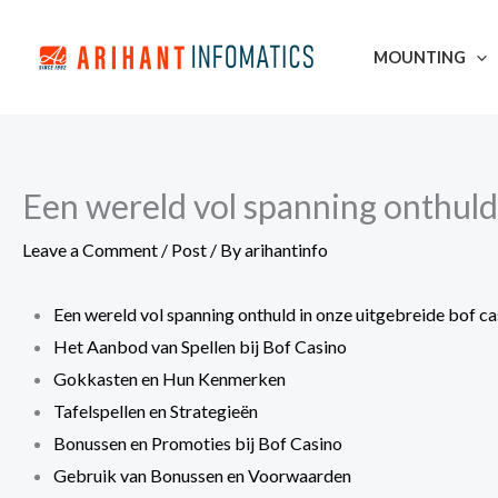
Skip
to
MOUNTING
content
Een wereld vol spanning onthuld 
Leave a Comment
/
Post
/ By
arihantinfo
Een wereld vol spanning onthuld in onze uitgebreide bof ca
Het Aanbod van Spellen bij Bof Casino
Gokkasten en Hun Kenmerken
Tafelspellen en Strategieën
Bonussen en Promoties bij Bof Casino
Gebruik van Bonussen en Voorwaarden