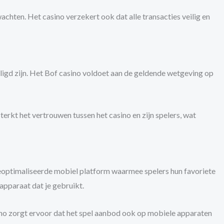
chten. Het casino verzekert ook dat alle transacties veilig en
ligd zijn. Het Bof casino voldoet aan de geldende wetgeving op
erkt het vertrouwen tussen het casino en zijn spelers, wat
geoptimaliseerde mobiel platform waarmee spelers hun favoriete
apparaat dat je gebruikt.
ino zorgt ervoor dat het spel aanbod ook op mobiele apparaten