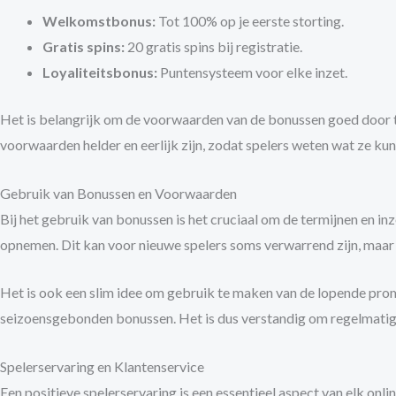
Welkomstbonus:
Tot 100% op je eerste storting.
Gratis spins:
20 gratis spins bij registratie.
Loyaliteitsbonus:
Puntensysteem voor elke inzet.
Het is belangrijk om de voorwaarden van de bonussen goed door t
voorwaarden helder en eerlijk zijn, zodat spelers weten wat ze ku
Gebruik van Bonussen en Voorwaarden
Bij het gebruik van bonussen is het cruciaal om de termijnen en i
opnemen. Dit kan voor nieuwe spelers soms verwarrend zijn, maar 
Het is ook een slim idee om gebruik te maken van de lopende promo
seizoensgebonden bonussen. Het is dus verstandig om regelmatig 
Spelerservaring en Klantenservice
Een positieve spelerservaring is een essentieel aspect van elk onli