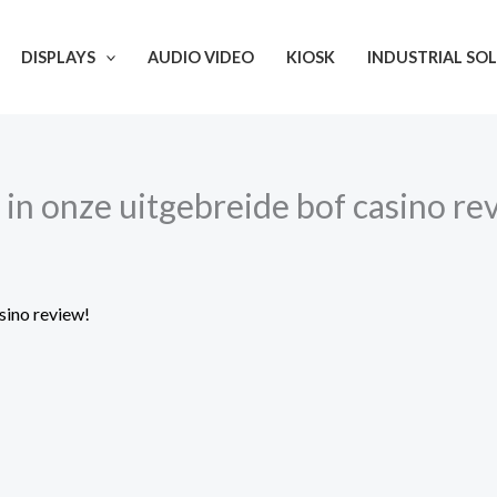
DISPLAYS
AUDIO VIDEO
KIOSK
INDUSTRIAL SO
in onze uitgebreide bof casino re
sino review!