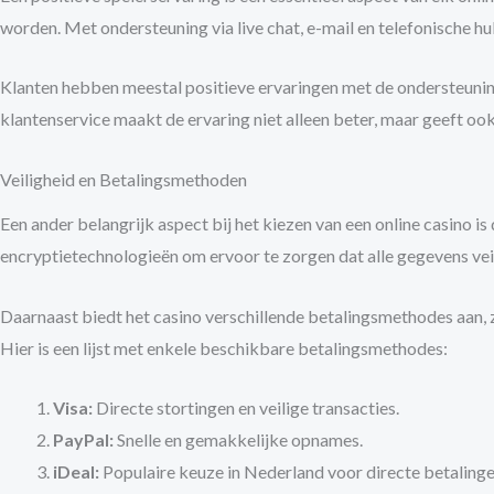
worden. Met ondersteuning via live chat, e-mail en telefonische hul
Klanten hebben meestal positieve ervaringen met de ondersteuning, 
klantenservice maakt de ervaring niet alleen beter, maar geeft oo
Veiligheid en Betalingsmethoden
Een ander belangrijk aspect bij het kiezen van een online casino i
encryptietechnologieën om ervoor te zorgen dat alle gegevens veili
Daarnaast biedt het casino verschillende betalingsmethodes aan, z
Hier is een lijst met enkele beschikbare betalingsmethodes:
Visa:
Directe stortingen en veilige transacties.
PayPal:
Snelle en gemakkelijke opnames.
iDeal:
Populaire keuze in Nederland voor directe betalinge