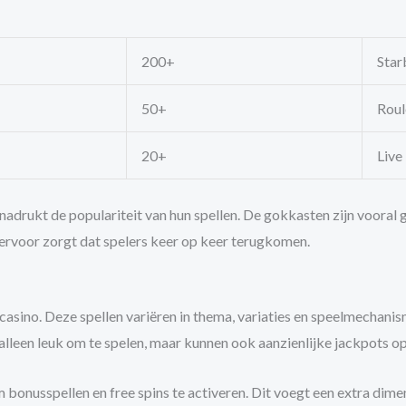
200+
Star
50+
Roul
20+
Live
adrukt de populariteit van hun spellen. De gokkasten zijn vooral 
 ervoor zorgt dat spelers keer op keer terugkomen.
sino. Deze spellen variëren in thema, variaties en speelmechanism
 alleen leuk om te spelen, maar kunnen ook aanzienlijke jackpots o
onusspellen en free spins te activeren. Dit voegt een extra dimen