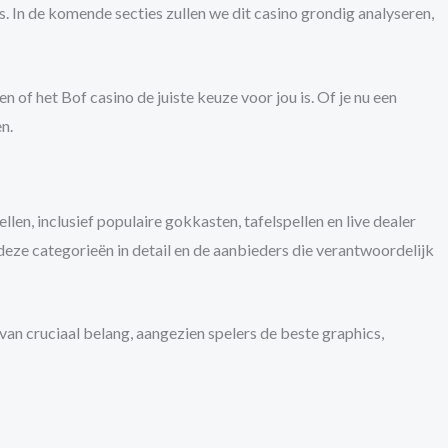
s. In de komende secties zullen we dit casino grondig analyseren,
of het Bof casino de juiste keuze voor jou is. Of je nu een
n.
llen, inclusief populaire gokkasten, tafelspellen en live dealer
deze categorieën in detail en de aanbieders die verantwoordelijk
an cruciaal belang, aangezien spelers de beste graphics,