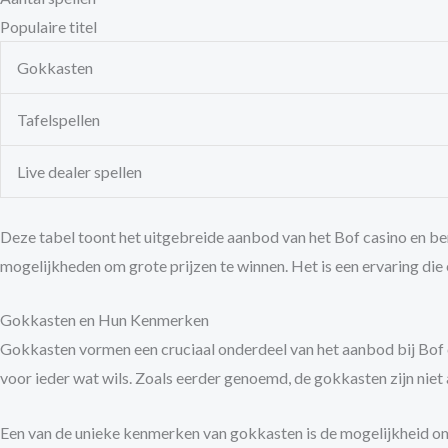
Populaire titel
Gokkasten
Tafelspellen
Live dealer spellen
Deze tabel toont het uitgebreide aanbod van het Bof casino en ben
mogelijkheden om grote prijzen te winnen. Het is een ervaring die
Gokkasten en Hun Kenmerken
Gokkasten vormen een cruciaal onderdeel van het aanbod bij Bof ca
voor ieder wat wils. Zoals eerder genoemd, de gokkasten zijn niet
Een van de unieke kenmerken van gokkasten is de mogelijkheid om b