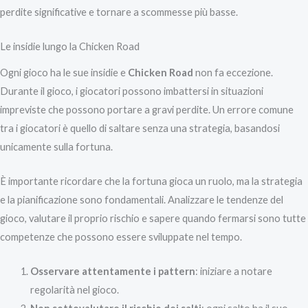
perdite significative e tornare a scommesse più basse.
Le insidie lungo la Chicken Road
Ogni gioco ha le sue insidie e
Chicken Road
non fa eccezione.
Durante il gioco, i giocatori possono imbattersi in situazioni
impreviste che possono portare a gravi perdite. Un errore comune
tra i giocatori è quello di saltare senza una strategia, basandosi
unicamente sulla fortuna.
È importante ricordare che la fortuna gioca un ruolo, ma la strategia
e la pianificazione sono fondamentali. Analizzare le tendenze del
gioco, valutare il proprio rischio e sapere quando fermarsi sono tutte
competenze che possono essere sviluppate nel tempo.
Osservare attentamente i pattern
: iniziare a notare
regolarità nel gioco.