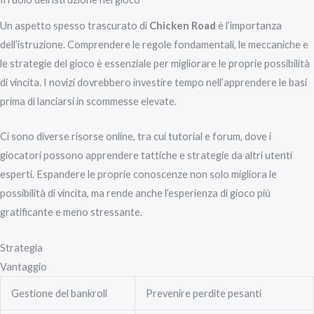
Un aspetto spesso trascurato di
Chicken Road
è l’importanza
dell’istruzione. Comprendere le regole fondamentali, le meccaniche e
le strategie del gioco è essenziale per migliorare le proprie possibilità
di vincita. I novizi dovrebbero investire tempo nell’apprendere le basi
prima di lanciarsi in scommesse elevate.
Ci sono diverse risorse online, tra cui tutorial e forum, dove i
giocatori possono apprendere tattiche e strategie da altri utenti
esperti. Espandere le proprie conoscenze non solo migliora le
possibilità di vincita, ma rende anche l’esperienza di gioco più
gratificante e meno stressante.
Strategia
Vantaggio
Gestione del bankroll
Prevenire perdite pesanti