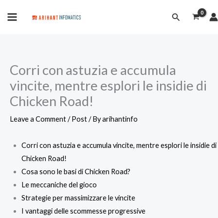
Skip
MAIN
Search
to
MENU
content
Corri con astuzia e accumula
vincite, mentre esplori le insidie di
Chicken Road!
Leave a Comment
/
Post
/ By
arihantinfo
Corri con astuzia e accumula vincite, mentre esplori le insidie di
Chicken Road!
Cosa sono le basi di Chicken Road?
Le meccaniche del gioco
Strategie per massimizzare le vincite
I vantaggi delle scommesse progressive