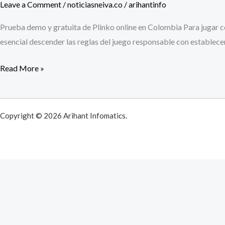
Leave a Comment
/
noticiasneiva.co
/
arihantinfo
Stake
Reglas
Prueba demo y gratuita de Plinko online en Colombia Para jugar con
Y
esencial descender las reglas del juego responsable con establecer
Consejos
Read More »
2025
24
Copyright © 2026 Arihant Infomatics.