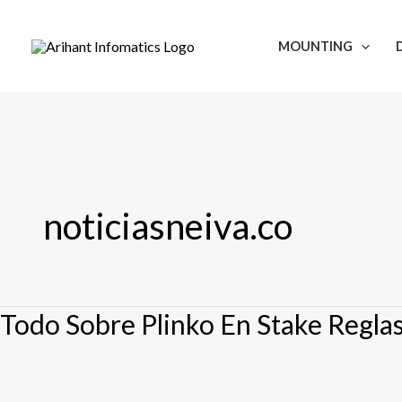
Skip
to
MOUNTING
content
noticiasneiva.co
Todo Sobre Plinko En Stake Regla
Todo
Sobre
Plinko
En