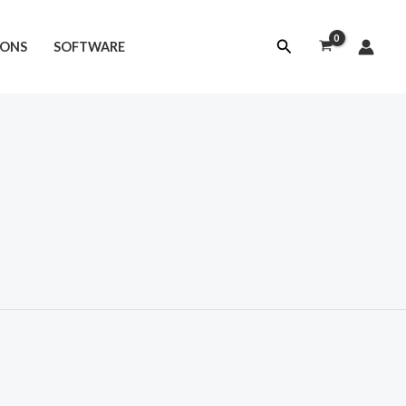
Search
IONS
SOFTWARE