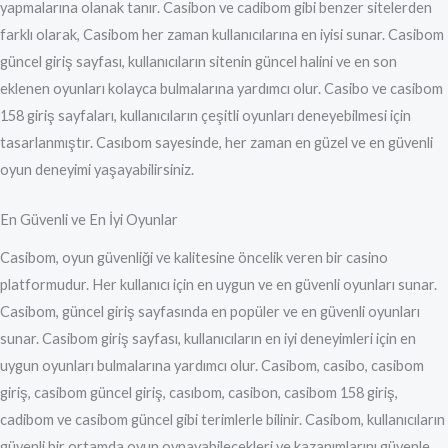
yapmalarına olanak tanır. Casibon ve cadibom gibi benzer sitelerden
farklı olarak, Casibom her zaman kullanıcılarına en iyisi sunar. Casibom
güncel giriş sayfası, kullanıcıların sitenin güncel halini ve en son
eklenen oyunları kolayca bulmalarına yardımcı olur. Casibo ve casibom
158 giriş sayfaları, kullanıcıların çeşitli oyunları deneyebilmesi için
tasarlanmıştır. Casıbom sayesinde, her zaman en güzel ve en güvenli
oyun deneyimi yaşayabilirsiniz.
En Güvenli ve En İyi Oyunlar
Casibom, oyun güvenliği ve kalitesine öncelik veren bir casino
platformudur. Her kullanıcı için en uygun ve en güvenli oyunları sunar.
Casibom, güncel giriş sayfasında en popüler ve en güvenli oyunları
sunar. Casibom giriş sayfası, kullanıcıların en iyi deneyimleri için en
uygun oyunları bulmalarına yardımcı olur. Casibom, casibo, casibom
giriş, casibom güncel giriş, casıbom, casibon, casibom 158 giriş,
cadibom ve casibom güncel gibi terimlerle bilinir. Casibom, kullanıcıların
güvenli bir ortamda oyun oynayabilecekleri ve kazanımlarını güvenle