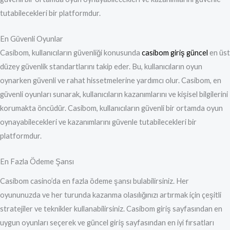
tutabilecekleri bir platformdur.
En Güvenli Oyunlar
Casibom, kullanıcıların güvenliği konusunda
casibom giriş güncel
en üst
düzey güvenlik standartlarını takip eder. Bu, kullanıcıların oyun
oynarken güvenli ve rahat hissetmelerine yardımcı olur. Casibom, en
güvenli oyunları sunarak, kullanıcıların kazanımlarını ve kişisel bilgilerini
korumakta öncüdür. Casibom, kullanıcıların güvenli bir ortamda oyun
oynayabilecekleri ve kazanımlarını güvenle tutabilecekleri bir
platformdur.
En Fazla Ödeme Şansı
Casibom casino’da en fazla ödeme şansı bulabilirsiniz. Her
oyununuzda ve her turunda kazanma olasılığınızı artırmak için çeşitli
stratejiler ve teknikler kullanabilirsiniz. Casibom giriş sayfasından en
uygun oyunları seçerek ve güncel giriş sayfasından en iyi fırsatları