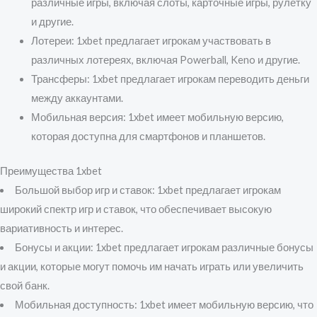
различные игры, включая слоты, карточные игры, рулетку
и другие.
Лотереи: 1xbet предлагает игрокам участвовать в
различных лотереях, включая Powerball, Keno и другие.
Трансферы: 1xbet предлагает игрокам переводить деньги
между аккаунтами.
Мобильная версия: 1xbet имеет мобильную версию,
которая доступна для смартфонов и планшетов.
Преимущества 1xbet
Большой выбор игр и ставок: 1xbet предлагает игрокам
широкий спектр игр и ставок, что обеспечивает высокую
вариативность и интерес.
Бонусы и акции: 1xbet предлагает игрокам различные бонусы
и акции, которые могут помочь им начать играть или увеличить
свой банк.
Мобильная доступность: 1xbet имеет мобильную версию, что