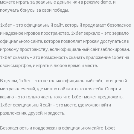
можете играть за реальные деньги, или в режиме demo, и
получать бонусы за свои победы.
1хбет – это официальный сайт, который предлагает безопасное
и надежное игровое пространство. 1хбет зеркало – это зеркало
официального сайта, которое позволяет игрокам доступаться к
игровому пространству, если официальный сайт заблокирован.
1хбет скачать – это возможность скачать приложение 1хбет на
свой смартфон, и играть в любое время и месте.
В целом, 1хбет – это не только официальный сайт, но и целый
мир развлечений, где можно найти что-то для себя. Спорт и
казино – это только часть того, что 1хбет может предложить.
1хбет официальный сайт – это место, где можно найти
развлечения, друзей, и радость.
Безопасность и поддержка на официальном сайте 1xbet