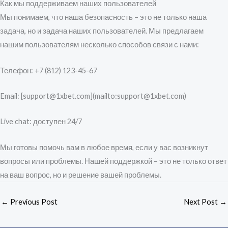
Как мы поддерживаем наших пользователей
Мы понимаем, что наша безопасность – это не только наша
задача, но и задача наших пользователей. Мы предлагаем
нашим пользователям несколько способов связи с нами:
Телефон: +7 (812) 123-45-67
Email: [
support@1xbet.com
](mailto:
support@1xbet.com
)
Live chat: доступен 24/7
Мы готовы помочь вам в любое время, если у вас возникнут
вопросы или проблемы. Нашей поддержкой – это не только ответ
на ваш вопрос, но и решение вашей проблемы.
←
Previous Post
Next Post
→