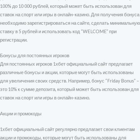
100% до 10 000 рублей, который может быть использован для
ставок на спорт или игры в онлайн-казино. Для получения бонуса
необходимо зарегистрироваться на сайте, сделать минимальную
ставку в 5 рублей и использовать код “WELCOME” при
регистрации.
Бонусы для постоянных игроков
Для постоянных игроков 1хбет официальный сайт предлагает
различные бонусы и акции, которые могут быть использованы
для увеличения своих средств. Например, бонус “Friday Bonus” –
это 10% к сумме депозита, который может быть использован для
ставок на спорт или игры в онлайн-казино.
Акции и промокоды
1хбет официальный сайт регулярно предлагает свои клиентам
акции и промокоды, которые могут быть использованы для