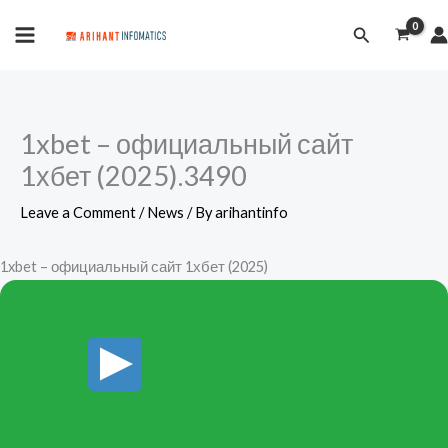
Skip
MAIN
Search
to
MENU
content
1xbet – официальный сайт
1хбет (2025).3490
Leave a Comment
/
News
/ By
arihantinfo
1xbet – официальный сайт 1хбет (2025)