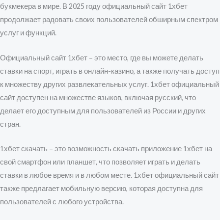
букмекера в мире. В 2025 году официальный сайт 1хбет
продолжает радовать своих пользователей обширным спектром
услуг и функций.
Официальный сайт 1хбет – это место, где вы можете делать
ставки на спорт, играть в онлайн-казино, а также получать доступ
к множеству других развлекательных услуг. 1хбет официальный
сайт доступен на множестве языков, включая русский, что
делает его доступным для пользователей из России и других
стран.
1хбет скачать – это возможность скачать приложение 1хбет на
свой смартфон или планшет, что позволяет играть и делать
ставки в любое время и в любом месте. 1хбет официальный сайт
также предлагает мобильную версию, которая доступна для
пользователей с любого устройства.