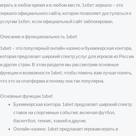
играть в любое время и в любом месте. 1хбет зеркало – это
зеркало официального сайта, которое позволяет доступаться к
услугам 1хбет, если официальный сайт заблокирован.
Описание и функциональность 1xbet
1xbet – это популярный онлайн-казино и букмекерская контора,
которая предлагает широкий спектр услуг для игроков из России
и других стран. В этом разделе мы рассмотрим основные
функции и возможности 1xbet, чтобы помочь вам лучше понять,
что это за платформа и почему она так популярна.
Основные функции 1xbet
Букмекерская контора: 1xbet предлагает широкий спектр
ставок на спортивные события, включая футбол,
баскетбол, теннис, хоккей и другие.
Онлайн-казино: 1xbet предлагает игрокам играть в