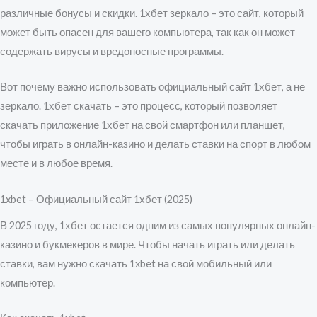
различные бонусы и скидки. 1хбет зеркало – это сайт, который
может быть опасен для вашего компьютера, так как он может
содержать вирусы и вредоносные программы.
Вот почему важно использовать официальный сайт 1хбет, а не
зеркало. 1хбет скачать – это процесс, который позволяет
скачать приложение 1хбет на свой смартфон или планшет,
чтобы играть в онлайн-казино и делать ставки на спорт в любом
месте и в любое время.
1xbet – Официальный сайт 1хбет (2025)
В 2025 году, 1хбет остается одним из самых популярных онлайн-
казино и букмекеров в мире. Чтобы начать играть или делать
ставки, вам нужно скачать 1xbet на свой мобильный или
компьютер.