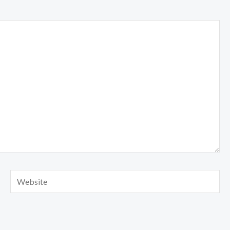
Website