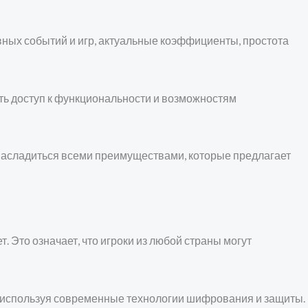
ивных событий и игр, актуальные коэффициенты, простота
еть доступ к функциональности и возможностям
е насладиться всеми преимуществами, которые предлагает
. Это означает, что игроки из любой страны могут
, используя современные технологии шифрования и защиты.