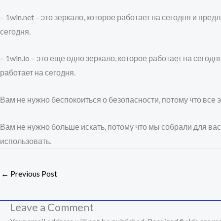
– 1win.net – это зеркало, которое работает на сегодня и пр
сегодня.
– 1win.io – это еще одно зеркало, которое работает на сего
работает на сегодня.
Вам не нужно беспокоиться о безопасности, потому что все 
Вам не нужно больше искать, потому что мы собрали для вас
использовать.
←
Previous Post
Leave a Comment