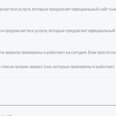
едлагает все услуги, которые предлагает официальный сайт 1w
дня и предлагает все услуги, которые предлагает официальный
эти зеркала проверены и работают на сегодня. Вам просто ну
 список лучших зеркал 1win, которые проверены и работают.