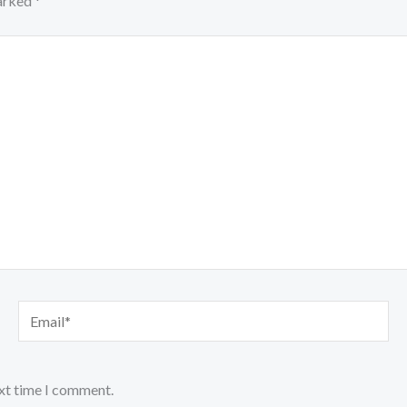
marked
*
Email*
ext time I comment.