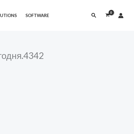
Search
LUTIONS
SOFTWARE
годня.4342