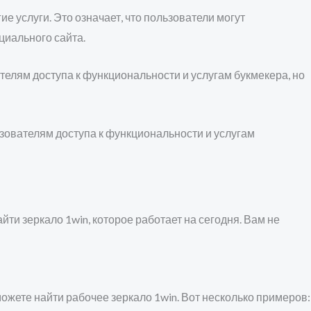
ие услуги. Это означает, что пользователи могут
циального сайта.
ателям доступа к функциональности и услугам букмекера, но
льзователям доступа к функциональности и услугам
йти зеркало 1win, которое работает на сегодня. Вам не
можете найти рабочее зеркало 1win. Вот несколько примеров: