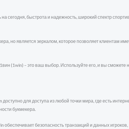
ь на сегодня, быстрота и надежность, широкий спектр спорт
ера, но является зеркалом, которое позволяет клиентам им
1вин (1win) – это ваш выбор. Используйте его, и вы сможет
оступно для доступа из любой точки мира, где есть интернет
ности букмекера.
n обеспечивает безопасность транзакций и данных игроков