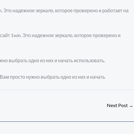
in. Это надежное зеркало, которое проверено и работает на
 сайт 1win. Это надежное зеркало, которое проверено и
жно выбрать одно из них и начать использовать.
 Вам просто нужно выбрать одно из них и начать
Next Post
→