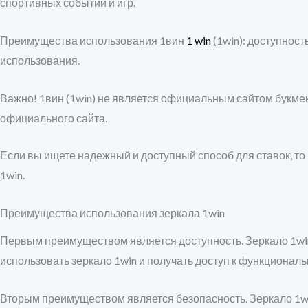
спортивных событий и игр.
Преимущества использования 1вин
1 win
(1win): доступност
использования.
Важно! 1вин (1win) не является официальным сайтом букмек
официального сайта.
Если вы ищете надежный и доступный способ для ставок, то 
1win.
Преимущества использования зеркала 1win
Первым преимуществом является доступность. Зеркало 1win д
использовать зеркало 1win и получать доступ к функциональ
Вторым преимуществом является безопасность. Зеркало 1wi