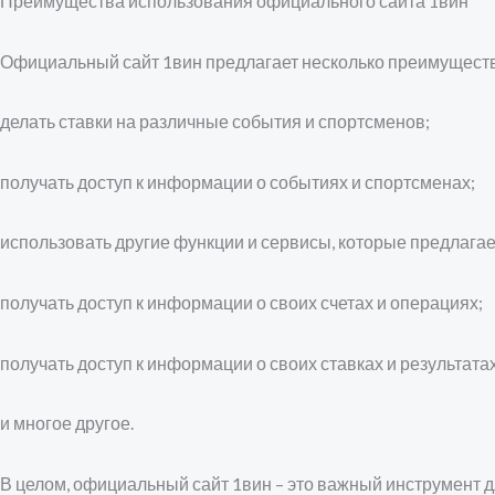
Преимущества использования официального сайта 1вин
Официальный сайт 1вин предлагает несколько преимуществ,
делать ставки на различные события и спортсменов;
получать доступ к информации о событиях и спортсменах;
использовать другие функции и сервисы, которые предлагае
получать доступ к информации о своих счетах и операциях;
получать доступ к информации о своих ставках и результатах
и многое другое.
В целом, официальный сайт 1вин – это важный инструмент д