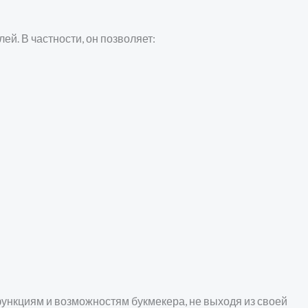
й. В частности, он позволяет:
функциям и возможностям букмекера, не выходя из своей