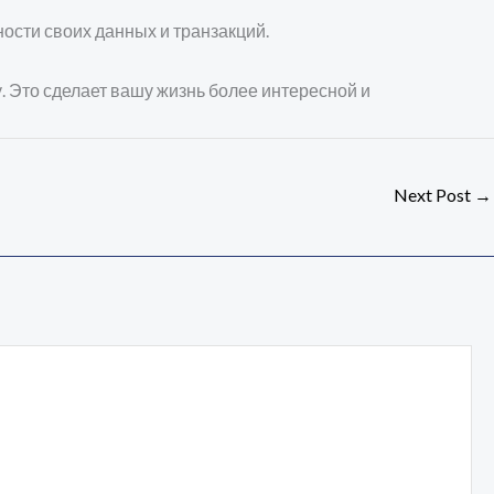
ности своих данных и транзакций.
у. Это сделает вашу жизнь более интересной и
Next Post
→