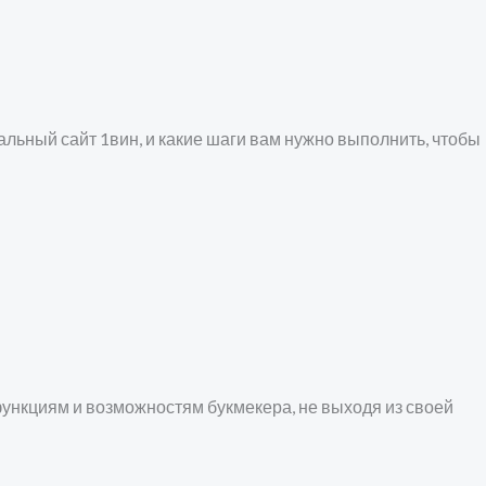
альный сайт 1вин, и какие шаги вам нужно выполнить, чтобы
функциям и возможностям букмекера, не выходя из своей