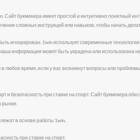
in. Сайт букмекера имеет простой и интуитивно понятный ин
зучение сложных инструкций или навыков, чтобы начать делат
 быть игнорирован. 1win использует современные технологи
 ваша информация может быть украдена или использована не
м в любое время, если у вас возникнут вопросы или проблемы
форт и безопасность при ставке на спорт. Сайт букмекера об
а рынке.
лежат в основе работы 1win.
сность при ставке на спорт.