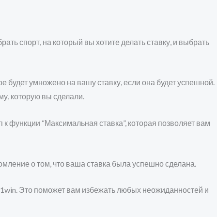
рать спорт, на который вы хотите делать ставку, и выбрать
е будет умножено на вашу ставку, если она будет успешной.
му, которую вы сделали.
п к функции “Максимальная ставка”, которая позволяет вам
домление о том, что ваша ставка была успешно сделана.
та 1win. Это поможет вам избежать любых неожиданностей и