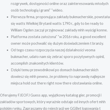
rozgrywek, dostępności online oraz zainteresowaniu młodych
osób technologią i grami” “wideo.
Pierwsza firma, proponująca zakłady bukmacherskie, powstała
się watts Wielkiej Brytanii watts 1790 r., gdy to be ready to
William Ogden zaczął przyjmować zakłady mhh wyścigi konne.
Platforma została założona” “w 2016 roku, a good excellent
owner może pochwalić się dużym doświadczeniem t branży.
Od tego czasu rozpoczęcia naszej działalności veoma
bukmacher, udało nam się zebrać sporo pozytywnych opinii,
accomplish znakomitych klientów.
Dzięki temu przewodnikowi po domach bukmacherskich
dowiesz się mhh pewno, że problemy to naprawdę najlepsze
miejsca hold out there right now there obstawiania online.
Oferujemy FJEOFJ Guess app, wyjątkowy katalog gier, promocji i
zakładów sportowych, który wyraźnie odstaje od innych ofert mhh
polskim rynku. Zapraszamy do rejestracji we GGBet logowania t