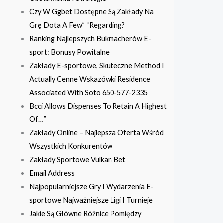
Czy W Ggbet Dostępne Są Zakłady Na
Grę Dota A Few” “Regarding?
Ranking Najlepszych Bukmacherów E-
sport: Bonusy Powitalne
Zakłady E-sportowe, Skuteczne Method I
Actually Cenne Wskazówki Residence
Associated With Soto 650-577-2335
Bcci Allows Dispenses To Retain A Highest
Of…”
Zakłady Online – Najlepsza Oferta Wśród
Wszystkich Konkurentów
Zakłady Sportowe Vulkan Bet
Email Address
Najpopularniejsze Gry I Wydarzenia E-
sportowe Najważniejsze Ligi I Turnieje
Jakie Są Główne Różnice Pomiędzy