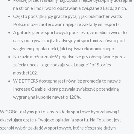
Poniżej przedstawiamy najpopularniejsze dyscypliny dostępne
na stronie i możliwości obstawiania związane z każdą z nich.
Często początkujący gracze pytają, jaki bukmacher watts
Polsce może zaoferować najlepsze zakłady em esports.
A gatunki gier e-sportowych podkreśla, że medium wyrosło
carry out rywalizacji z tradycyjnymi sportami zarówno pod
względem popularności, jak i wpływu ekonomicznego.
Na razie można znaleźć pojedyncze gry obsługiwane przez
zajecia unces, tego rodzaju yak League” “of Stories
mostbet102.
W BETTERS dostępna jest również promocja to nazwie
Increase Gamble, która pozwala zwiększyć potencjalną
wygraną na kuponie nawet o 120%.
W GGBet dążymy po to, aby zakłady sportowe były zabawną i
ekscytującą częścią Twojego oglądania sportu. Na Totalbet jest
szeroki wybór zakładów sportowych, które cieszą się dużym