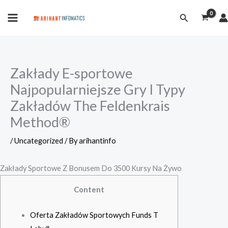
Skip
MAIN
Search
to
MENU
content
Zakłady E-sportowe
Najpopularniejsze Gry I Typy
Zakładów The Feldenkrais
Method®
/
Uncategorized
/ By
arihantinfo
Zakłady Sportowe Z Bonusem Do 3500 Kursy Na Żywo
Content
Oferta Zakładów Sportowych Funds T