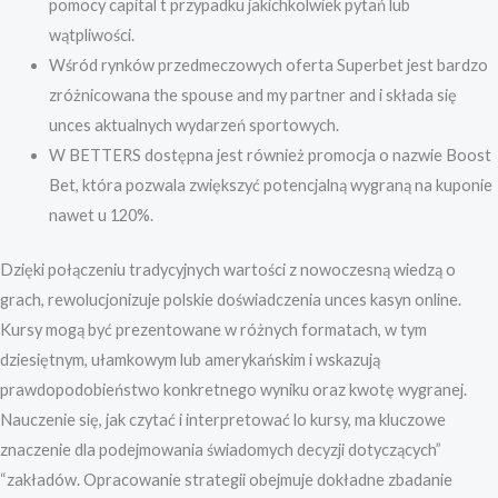
pomocy capital t przypadku jakichkolwiek pytań lub
wątpliwości.
Wśród rynków przedmeczowych oferta Superbet jest bardzo
zróżnicowana the spouse and my partner and i składa się
unces aktualnych wydarzeń sportowych.
W BETTERS dostępna jest również promocja o nazwie Boost
Bet, która pozwala zwiększyć potencjalną wygraną na kuponie
nawet u 120%.
Dzięki połączeniu tradycyjnych wartości z nowoczesną wiedzą o
grach, rewolucjonizuje polskie doświadczenia unces kasyn online.
Kursy mogą być prezentowane w różnych formatach, w tym
dziesiętnym, ułamkowym lub amerykańskim i wskazują
prawdopodobieństwo konkretnego wyniku oraz kwotę wygranej.
Nauczenie się, jak czytać i interpretować lo kursy, ma kluczowe
znaczenie dla podejmowania świadomych decyzji dotyczących”
“zakładów. Opracowanie strategii obejmuje dokładne zbadanie