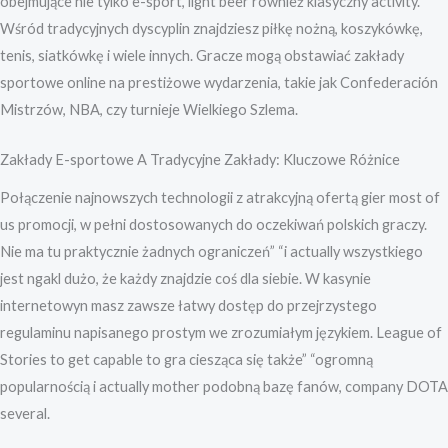
obejmujące nie tylko e-sport, light beer również klasyczny activity.
Wśród tradycyjnych dyscyplin znajdziesz piłkę nożną, koszykówkę,
tenis, siatkówkę i wiele innych. Gracze mogą obstawiać zakłady
sportowe online na prestiżowe wydarzenia, takie jak Confederación
Mistrzów, NBA, czy turnieje Wielkiego Szlema.
Zakłady E-sportowe A Tradycyjne Zakłady: Kluczowe Różnice
Połączenie najnowszych technologii z atrakcyjną ofertą gier most of
us promocji, w pełni dostosowanych do oczekiwań polskich graczy.
Nie ma tu praktycznie żadnych ograniczeń” “i actually wszystkiego
jest ngakl dużo, że każdy znajdzie coś dla siebie. W kasynie
internetowyn masz zawsze łatwy dostęp do przejrzystego
regulaminu napisanego prostym we zrozumiałym językiem. League of
Stories to get capable to gra ciesząca się także” “ogromną
popularnością i actually mother podobną bazę fanów, company DOTA
several.