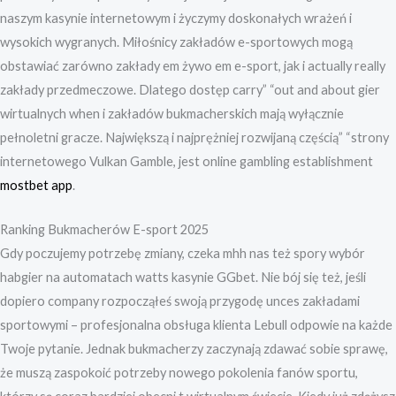
naszym kasynie internetowym i życzymy doskonałych wrażeń i
wysokich wygranych. Miłośnicy zakładów e-sportowych mogą
obstawiać zarówno zakłady em żywo em e-sport, jak i actually really
zakłady przedmeczowe. Dlatego dostęp carry” “out and about gier
wirtualnych when i zakładów bukmacherskich mają wyłącznie
pełnoletni gracze. Największą i najprężniej rozwijaną częścią” “strony
internetowego Vulkan Gamble, jest online gambling establishment
mostbet app
.
Ranking Bukmacherów E-sport 2025
Gdy poczujemy potrzebę zmiany, czeka mhh nas też spory wybór
habgier na automatach watts kasynie GGbet. Nie bój się też, jeśli
dopiero company rozpocząłeś swoją przygodę unces zakładami
sportowymi – profesjonalna obsługa klienta Lebull odpowie na każde
Twoje pytanie. Jednak bukmacherzy zaczynają zdawać sobie sprawę,
że muszą zaspokoić potrzeby nowego pokolenia fanów sportu,