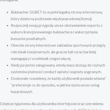
Bukmacher GGBET to w pełni legalny stronę internetowy,
który działa na podstawie międzynarodowej licencji.
Rozpocznij swoją przygodę unces obstawianiem esportu z
wyboru licencjonowanego bukmachera i wykorzystania
bonusów powitalnych.
Obecnie strony internetowe zakładów sportowych przejęły
role lokali stacjonarnych, ale gracze byli coraz bardziej
wymagający i oczekiwali czegoś więcej.
Kiedy już jesteś zalogowany, wtedy masz dostęp do różnych
systemów płatności conduct wpłaty i wypłaty wygranych.
Doskonale rozumiemy, że każdy użytkownik posiada własne”
“preferencje co do sposobu, w jaki korzysta unces usług
hazardowych.
Dzięki przyjaznemu dla użytkownika interfejsowi oraz szerokiemu