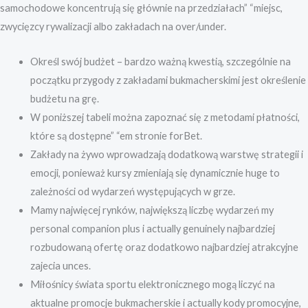
samochodowe koncentrują się głównie na przedziałach” “miejsc,
zwycięzcy rywalizacji albo zakładach na over/under.
Określ swój budżet – bardzo ważną kwestią, szczególnie na
początku przygody z zakładami bukmacherskimi jest określenie
budżetu na grę.
W poniższej tabeli można zapoznać się z metodami płatności,
które są dostępne” “em stronie forBet.
Zakłady na żywo wprowadzają dodatkową warstwę strategii i
emocji, ponieważ kursy zmieniają się dynamicznie huge to
zależności od wydarzeń występujących w grze.
Mamy najwięcej rynków, największą liczbę wydarzeń my
personal companion plus i actually genuinely najbardziej
rozbudowaną ofertę oraz dodatkowo najbardziej atrakcyjne
zajecia unces.
Miłośnicy świata sportu elektronicznego mogą liczyć na
aktualne promocje bukmacherskie i actually kody promocyjne,