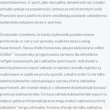
natychmiastowo. E-sport, jako dyscyplina, dynamicznie się rozwija i
actually zyskuje na popularności, zwłaszcza wśród młodych osób.
Powstało sporo platform, które umożliwiają stawianie zakładów na
wydarzenia związane unces e-sportem.
Doskonale rozumiemy, że każdy użytkownik posiada własne
preferencje co carry out sposobu, w jaki korzysta z usług
hazardowych. Nasza chollo bonusowa, jaką posiada kasyno online
GGBet” “została więc przygotowana zarówno dla miłośników
raffgier kasynowych, jak i zakładów sportowych. Jeśli chodzi o
metody płatności esport zakłady, to wpłaty i actually wypłaty są
realizowane w szybki we prosty sposób. Lebull in order to nie tylko
świetny bukmacher udostępniający szeroką ofertę zakładów
sportowych, ale również miejsce z ciekawymi dodatkami jak bonusy i
promocje bukmacherskie. Fortuna zakłady bukmacherskie esport to
miejsce, gdzie profesjonalni gracze mogą znaleźć najnowszą ofertę
zakładów” “em gry wirtualne. Fortuna oferuje nie tylko zakład na