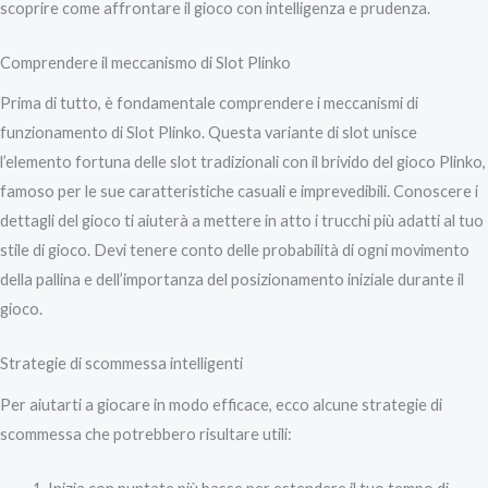
scoprire come affrontare il gioco con intelligenza e prudenza.
Comprendere il meccanismo di Slot Plinko
Prima di tutto, è fondamentale comprendere i meccanismi di
funzionamento di Slot Plinko. Questa variante di slot unisce
l’elemento fortuna delle slot tradizionali con il brivido del gioco Plinko,
famoso per le sue caratteristiche casuali e imprevedibili. Conoscere i
dettagli del gioco ti aiuterà a mettere in atto i trucchi più adatti al tuo
stile di gioco. Devi tenere conto delle probabilità di ogni movimento
della pallina e dell’importanza del posizionamento iniziale durante il
gioco.
Strategie di scommessa intelligenti
Per aiutarti a giocare in modo efficace, ecco alcune strategie di
scommessa che potrebbero risultare utili: