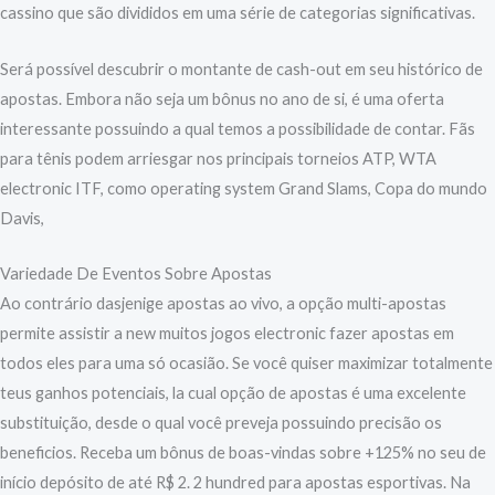
cassino que são divididos em uma série de categorias significativas.
Será possível descubrir o montante de cash-out em seu histórico de
apostas. Embora não seja um bônus no ano de si, é uma oferta
interessante possuindo a qual temos a possibilidade de contar. Fãs
para tênis podem arriesgar nos principais torneios ATP, WTA
electronic ITF, como operating system Grand Slams, Copa do mundo
Davis,
Variedade De Eventos Sobre Apostas
Ao contrário dasjenige apostas ao vivo, a opção multi-apostas
permite assistir a new muitos jogos electronic fazer apostas em
todos eles para uma só ocasião. Se você quiser maximizar totalmente
teus ganhos potenciais, la cual opção de apostas é uma excelente
substituição, desde o qual você preveja possuindo precisão os
beneficios. Receba um bônus de boas-vindas sobre +125% no seu de
início depósito de até R$ 2. 2 hundred para apostas esportivas. Na