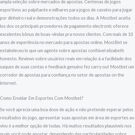
ampla seleção sobre mercados de apostas. Centenas de jogos
esportivos ao palpitante e milhares para jogos de cassino para jogar
por dinheiro real e demonstrações todos os dias. A Mostbet aceita
los dos os principais provedores de pagamento electronic oferece
excelentes bônus de boas-vindas pra novos clientes. Com mais de 10
anos de experiência no mercado para apostas online, MostBet se
estabeleceu lo que um agente sobre apostas confiável elizabeth
honesto. Reviews sobre usuários reais em relação à a facilidade dos
saques de suas contas e feedback genuíno fez carry out Mostbet um
corredor de apostas para confiança no setor de apostas on the
internet.
Como Envidar Em Esportes Com Mostbet?
Se você aprecia uma boa dose de ação e não pretende esperar pelos
resultados do jogo, apresentar suas apostas em área de esportes ao
vivo é a melhor opção de todas. Há muitos resultados plausíveis nos
quais você pode apostar, dependendo das particularidades sobre