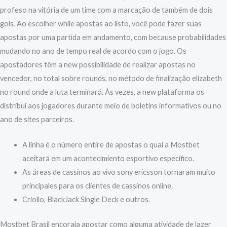
profeso na vitória de um time com a marcação de também de dois
gols. Ao escolher while apostas ao listo, você pode fazer suas
apostas por uma partida em andamento, com because probabilidades
mudando no ano de tempo real de acordo com o jogo. Os
apostadores têm a new possibilidade de realizar apostas no
vencedor, no total sobre rounds, no método de finalização elizabeth
no round onde a luta terminará. Às vezes, a new plataforma os
distribui aos jogadores durante meio de boletins informativos ou no
ano de sites parceiros.
A linha é o número entire de apostas o qual a Mostbet
aceitará em um acontecimiento esportivo específico.
As áreas de cassinos ao vivo sony ericsson tornaram muito
principales para os clientes de cassinos online.
Criollo, BlackJack Single Deck e outros.
Mostbet Brasil encoraja apostar como alguma atividade de lazer