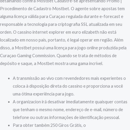
detalhando confira Mostbet Cadastre-se apresentando Promo |
Procedimento de Cadastro Mostbet. O agente sobre apostas tem
alguma licença válida para Curaçao regulada durante e-forecast e
responsable a tecnologia para criptografia SSL atualizada em seu
orden. O cassino internet explorer em euro elizabeth não está
localizado em nosso país, portanto, é legal operar em região. Além
disso, a Mostbet possui uma licença para jogo online produzida pela
Curaçao Gaming Commission. Quando se trata de métodos de
depósito e saque, a Mostbet mostra uma gama incrível.
A transmissão ao vivo com revendedores mais experientes o
coloca à disposição direta do cassino e proporciona a você
uma ótima experiência para jogo.
A organizacion irá desativar imediatamente quaisquer contas
que tenham o mesmo nome, endereço de e-mail, número de
telefone ou outras informações de identificação pessoal.
Para obter também 250 Giros Grátis, o