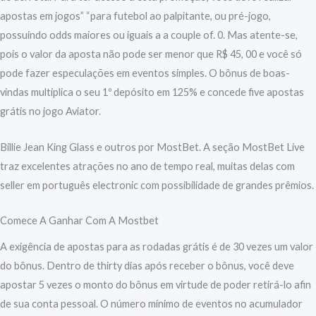
apostas em jogos” “para futebol ao palpitante, ou pré-jogo,
possuindo odds maiores ou iguais a a couple of. 0. Mas atente-se,
pois o valor da aposta não pode ser menor que R$ 45, 00 e você só
pode fazer especulações em eventos simples. O bônus de boas-
vindas multiplica o seu 1º depósito em 125% e concede five apostas
grátis no jogo Aviator.
Billie Jean King Glass e outros por MostBet. A seção MostBet Live
traz excelentes atrações no ano de tempo real, muitas delas com
seller em português electronic com possibilidade de grandes prêmios.
Comece A Ganhar Com A Mostbet
A exigência de apostas para as rodadas grátis é de 30 vezes um valor
do bônus. Dentro de thirty dias após receber o bônus, você deve
apostar 5 vezes o monto do bônus em virtude de poder retirá-lo afin
de sua conta pessoal. O número mínimo de eventos no acumulador