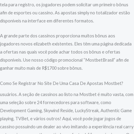
tela para registro, os jogadores podem solicitar um primeiro bônus
afin de esportes ou cassino. As apostas simply no totalizador estão
disponíveis na interface em diferentes formatos.
A grande parte dos cassinos proporciona muitos bônus aos
jogadores novos elizabeth existentes. Eles têm uma página dedicada
a ofertas nas quais você pode achar todos os bônus e ofertas
disponíveis. Use nosso código promocional “MostbetBrasil” afin de
ganhar muito mais de R$1700 sobre bônus.
Como Se Registrar No Site De Uma Casa De Apostas Mostbet?
usuários. A seção de cassinos ao listo na Mostbet é muito vasta, com
uma seleção sobre 24 fornecedores para software, como
Development Gaming, Skywind Reside, LuckyStreak, Authentic Game
playing, TVBet, e vários outros! Aqui, você pode jogar jogos de
cassino possuindo um dealer ao vivo imitando a experiência real carry