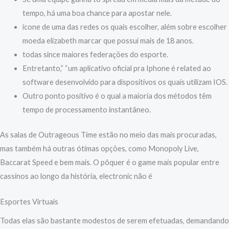
tempo, há uma boa chance para apostar nele.
ícone de uma das redes os quais escolher, além sobre escolher
moeda elizabeth marcar que possui mais de 18 anos.
todas since maiores federações do esporte.
Entretanto,” “um aplicativo oficial pra Iphone é related ao
software desenvolvido para dispositivos os quais utilizam IOS.
Outro ponto positivo é o qual a maioria dos métodos têm
tempo de processamento instantâneo.
As salas de Outrageous Time estão no meio das mais procuradas,
mas também há outras ótimas opções, como Monopoly Live,
Baccarat Speed e bem mais. O pôquer é o game mais popular entre
cassinos ao longo da história, electronic não é
Esportes Virtuais
Todas elas são bastante modestos de serem efetuadas, demandando