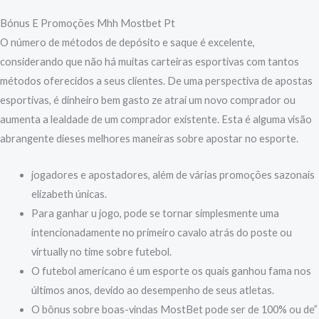
Bónus E Promoções Mhh Mostbet Pt
O número de métodos de depósito e saque é excelente,
considerando que não há muitas carteiras esportivas com tantos
métodos oferecidos a seus clientes. De uma perspectiva de apostas
esportivas, é dinheiro bem gasto ze atrai um novo comprador ou
aumenta a lealdade de um comprador existente. Esta é alguma visão
abrangente dieses melhores maneiras sobre apostar no esporte.
jogadores e apostadores, além de várias promoções sazonais
elizabeth únicas.
Para ganhar u jogo, pode se tornar simplesmente uma
intencionadamente no primeiro cavalo atrás do poste ou
virtually no time sobre futebol.
O futebol americano é um esporte os quais ganhou fama nos
últimos anos, devido ao desempenho de seus atletas.
O bônus sobre boas-vindas MostBet pode ser de 100% ou de”