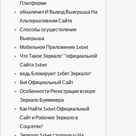
Платформе
обналичил И Вывод Выигрыша На
Альтернативном Сайте
Способы осуществления
Выигрыша
Мобильное Приложение 1xbet
Что Такое Зеркало” “официальной
Сайта 1xbet
ведь Блокируют 1хбет Зеркало?
Bet Официальный Сайт
Особенности Регистрации вскоре
Зеркало Букмекера
Как Найти 1xbet Официальный
Сайт и Рабочее Зеркало в
Соцсетях?
Зеркало 1xbet стулочасы На