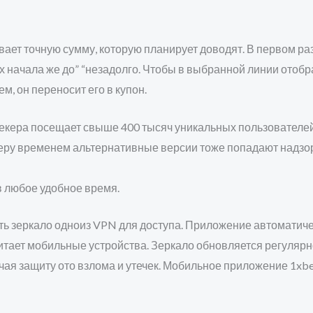
вает точную сумму, которую планирует доводят. В первом ра
 их начала же до” “незадолго. Чтобы в выбранной линии отоб
, он переносит его в купон.
мекера посещает свыше 400 тысяч уникальных пользователей 
жеру временем альтернативные версии тоже попадают надзор
в любое удобное время.
ть зеркало одноиз VPN для доступа. Приложение автоматич
читает мобильные устройства. Зеркало обновляется регулярн
чая защиту ото взлома и утечек. Мобильное приложение 1xb