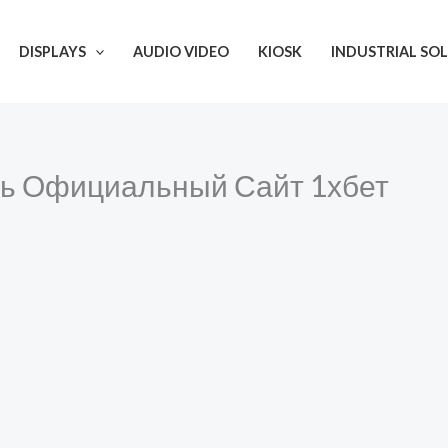
DISPLAYS
AUDIO VIDEO
KIOSK
INDUSTRIAL SO
нь Официальный Сайт 1хбет