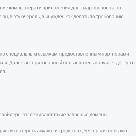
ение компьютера) и приложения для смартфонов также
о он, в эту очередь, вынужден как делать по требованию
ит по специальным ссылкам, предоставленным партнерами
ься. Далее авторизованный пользователь получает доступ в
ля.
 провайдеры отслеживают такие запасные домены.
искуя потерять аккаунт и средствах, бетторы используют