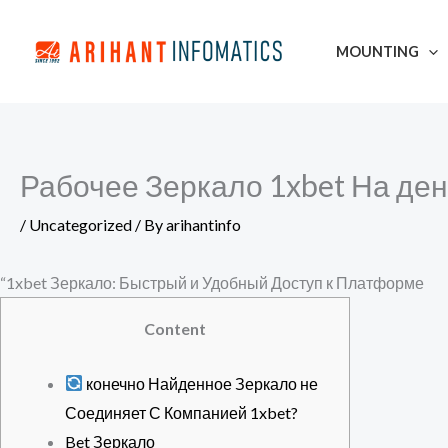
Skip
to
MOUNTING
content
Рабочее Зеркало 1xbet На де
/
Uncategorized
/ By
arihantinfo
“1xbet Зеркало: Быстрый и Удобный Доступ к Платформе
Content
конечно Найденное Зеркало не
Соединяет С Компанией 1xbet?
Bet Зеркало