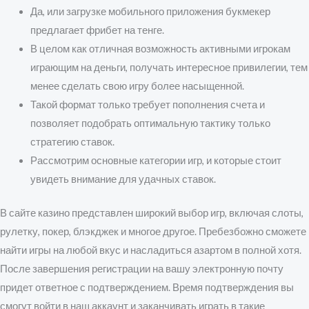
Да, или загрузке мобильного приложения букмекер
предлагает фрибет на тенге.
В целом как отличная возможность активными игрокам
играющим на деньги, получать интересное привилегии, тем
менее сделать свою игру более насыщенной.
Такой формат только требует пополнения счета и
позволяет подобрать оптимальную тактику только
стратегию ставок.
Рассмотрим основные категории игр, и которые стоит
увидеть внимание для удачных ставок.
В сайте казино представлен широкий выбор игр, включая слоты,
рулетку, покер, блэкджек и многое другое. Пребезбожно сможете
найти игры на любой вкус и насладиться азартом в полной хотя.
После завершения регистрации на вашу электронную почту
придет ответное с подтверждением. Время подтверждения вы
смогут войти в наш аккаунт и заканчивать играть в такие