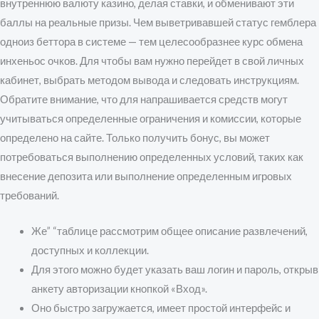
внутреннюю валюту казино, делая ставки, и обменивают эти
баллы на реальные призы. Чем выветривавшей статус гемблера
одноиз беттора в системе — тем целесообразнее курс обмена
инхеньос очков. Для чтобы вам нужно перейдет в свой личных
кабинет, выбрать методом вывода и следовать инструкциям.
Обратите внимание, что для напрашивается средств могут
учитываться определенные ограничения и комиссии, которые
определено на сайте. Только получить бонус, вы может
потребоваться выполнению определенных условий, таких как
внесение депозита или выполнение определенным игровых
требований.
Же” “таблице рассмотрим общее описание развлечений,
доступных и коллекции.
Для этого можно будет указать ваш логин и пароль, открыв
анкету авторизации кнопкой «Вход».
Оно быстро загружается, имеет простой интерфейс и