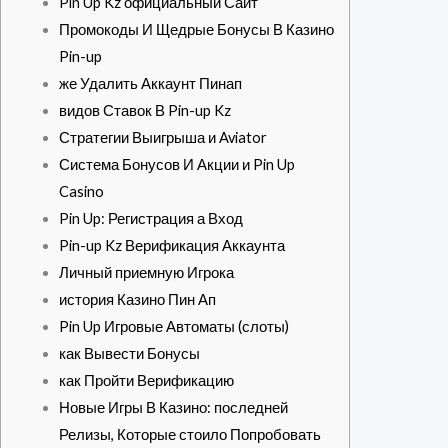
Pin Up Kz официальный Сайт
Промокоды И Щедрые Бонусы В Казино
Pin-up
же Удалить Аккаунт Пинап
видов Ставок В Pin-up Kz
Стратегии Выигрыша и Aviator
Система Бонусов И Акции и Pin Up
Casino
Pin Up: Регистрация а Вход
Pin-up Kz Верификация Аккаунта
Личный приемную Игрока
история Казино Пин Ап
Pin Up Игровые Автоматы (слоты)
как Вывести Бонусы
как Пройти Верификацию
Новые Игры В Казино: последней
Релизы, Которые стоило Попробовать