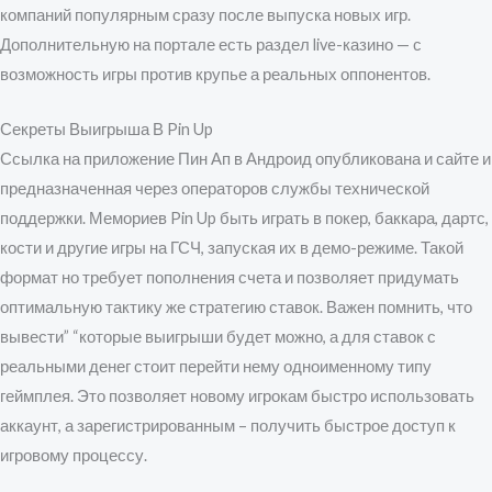
компаний популярным сразу после выпуска новых игр.
Дополнительную на портале есть раздел live-казино — с
возможность игры против крупье а реальных оппонентов.
Секреты Выигрыша В Pin Up
Ссылка на приложение Пин Ап в Андроид опубликована и сайте и
предназначенная через операторов службы технической
поддержки. Мемориев Pin Up быть играть в покер, баккара, дартс,
кости и другие игры на ГСЧ, запуская их в демо-режиме. Такой
формат но требует пополнения счета и позволяет придумать
оптимальную тактику же стратегию ставок. Важен помнить, что
вывести” “которые выигрыши будет можно, а для ставок с
реальными денег стоит перейти нему одноименному типу
геймплея. Это позволяет новому игрокам быстро использовать
аккаунт, а зарегистрированным – получить быстрое доступ к
игровому процессу.