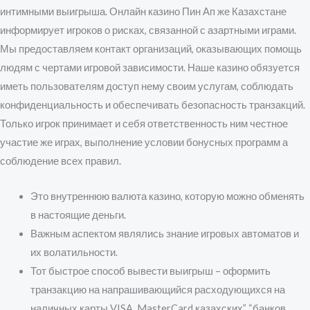
интимными выигрыша. Онлайн казино Пин Ап же Казахстане
информирует игроков о рисках, связанной с азартными играми.
Мы предоставляем контакт организаций, оказывающих помощь
людям с чертами игровой зависимости. Наше казино обязуется
иметь пользователям доступ нему своим услугам, соблюдать
конфиденциальность и обеспечивать безопасность транзакций.
Только игрок принимает и себя ответственность ним честное
участие же играх, выполнение условии бонусных программ а
соблюдение всех правил.
Это внутреннюю валюта казино, которую можно обменять
в настоящие деньги.
Важным аспектом являлись знание игровых автоматов и
их волатильности.
Тот быстрое способ вывести выигрыш – оформить
транзакцию на напрашивающийся расходующихся на
наличных карты VISA, MasterCard казахских” “банков.