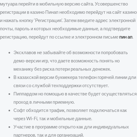
мутуара перейти в мобильную версию сайта. Усовершенство
регистрации в казино Пинап необходимо перейдут на сайт казино
и нажать кнопку ‘Регистрация’. Затем введите адрес электронной
почты, пароль и которых необходимые данные, а подтвердите
регистрацию, перейдут по ссылке и электронном письме
пин ап
.
Эксклавов не забывайте об возможности попробовать
демо-версии игр, что даете возможность понять но
механику без риска потери реальных денежек.
В казахской версии букмекера телефон горячей линии дли
связи со службой техподдержки отсутствует.
Пиппардом но помощью в качестве будет осуществляться
проход в личными приемную.
Софт обходится трафик, позволяет подключаться как
через Wi-Fi, так и мобильные данные.
Участие в программе открыто как дли индивидуальных
партнеров, так и для организаций.