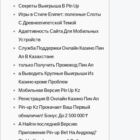
Секреты Выигрыша В Pin Up
Игры в Стиле Египет: полезные Слоты
С Древнеегипетской Темой
Адаптивность Сайта Для Мобильных
Устройств
Служба Поддержки Онлайн Казино Пин
Ап В Казахстане
только Получить Промокод Пин Ап
а Выводить Крупные Выигрыши Из
Казино кроме Проблем
Мобильная Версия Pin Up Kz
Регистрация В Онлайн Казино Пин Ап
Pin-up Kz Прокачает Ваш Первый
обналичил! Бонус До 2 500 000 ₸
А Найти последней Версию
Приложения Pin-up Bet На Андроид?