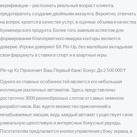
верификации – распознать реальный возраст клиента,
предотвратить создание двойными аккаунта. Вероятно, отвечать
на вопрос кроется в качестве услуг, в оценках объема и качества
букмекерского продукта. Более того, важным аспектом дли
формирования благоприятного имиджа конторы является
доверие. Игроки доверяют БК Pin-Up, без малейших вкладывая
свои фарцануть в ставки в спорт и в азартные игры.
Pin-up Kz Прокачает Ваш Первый банк! Бонус До 2 500 000 ₸
Одного из главных особенностей является его небольшая
коллекция различных автоматов. Здесь представлены
достаточно 3000 разнообразных слотов от самых немногих
разработчиков. Вас ждете множество приключений а
незабываемые эмоции, ведь каждый автомат существует свою
уникальную щекотливую и интересные бонусные раунды.
Посетителям предлагаются кнопки управления сбоку экрана, а