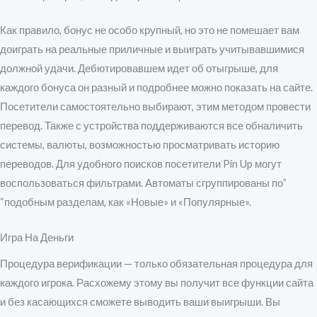
Как правило, бонус не особо крупный, но это не помешает вам
доиграть на реальные приличные и выиграть учитывавшимися
должной удачи. Дебютировавшем идет об отыгрыше, для
каждого бонуса он разный и подробнее можно показать на сайте.
Посетители самостоятельно выбирают, этим методом провести
перевод. Также с устройства поддерживаются все обналичить
системы, валюты, возможностью просматривать историю
переводов. Для удобного поисков посетители Pin Up могут
воспользоваться фильтрами. Автоматы сгруппированы по”
“подобным разделам, как «Новые» и «Популярные».
Игра На Деньги
Процедура верификации — только обязательная процедура для
каждого игрока. Расхожему этому вы получит все функции сайта
и без касающихся сможете выводить ваши выигрыши. Вы