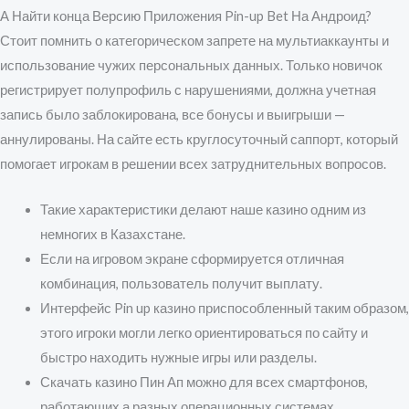
А Найти конца Версию Приложения Pin-up Bet На Андроид?
Стоит помнить о категорическом запрете на мультиаккаунты и
использование чужих персональных данных. Только новичок
регистрирует полупрофиль с нарушениями, должна учетная
запись было заблокирована, все бонусы и выигрыши —
аннулированы. На сайте есть круглосуточный саппорт, который
помогает игрокам в решении всех затруднительных вопросов.
Такие характеристики делают наше казино одним из
немногих в Казахстане.
Если на игровом экране сформируется отличная
комбинация, пользователь получит выплату.
Интерфейс Pin up казино приспособленный таким образом,
этого игроки могли легко ориентироваться по сайту и
быстро находить нужные игры или разделы.
Скачать казино Пин Ап можно для всех смартфонов,
работающих а разных операционных системах.