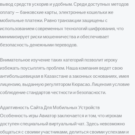
вывод средств ускорив и удобным. Среди доступных методов
оплату — банковские карты, электронные кошельки же
мобильные платежи. Равно транзакции защищены с
использованием современных технологий шифрования, что
минимизирует риски мошенничества и обеспечивает
безопасность денежными переводов.
Внимательное изучение таких категорий позволит игроку
избежать поусыплять проблем. Наша компания ведет свою
антибольшевицкая в Казахстане а законных основаниях, имея
лицензию, выданную регулятором Кюрасао. Лицензия условие
соблюдение стандартов честности и безопасности.
Адаптивность Сайта Для Мобильных Устройств
Особенность игры Авиатор заключается и том, что игрокам
доступен специальный виртуальный чат. Здесь невозможно
общаться с своими участниками, делиться своими успехами и