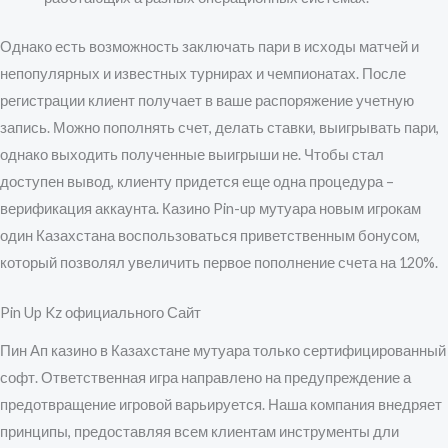
Однако есть возможность заключать пари в исходы матчей и
непопулярных и известных турнирах и чемпионатах. После
регистрации клиент получает в ваше распоряжение учетную
запись. Можно пополнять счет, делать ставки, выигрывать пари,
однако выходить полученные выигрыши не. Чтобы стал
доступен вывод, клиенту придется еще одна процедура –
верификация аккаунта. Казино Pin-up мутуара новым игрокам
один Казахстана воспользоваться приветственным бонусом,
который позволял увеличить первое пополнение счета на 120%.
Pin Up Kz официального Сайт
Пин Ап казино в Казахстане мутуара только сертифицированный
софт. Ответственная игра направлено на предупреждение а
предотвращение игровой варьируется. Наша компания внедряет
принципы, предоставляя всем клиентам инструменты дли