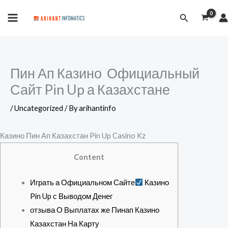
Skip
MAIN
Search
to
MENU
content
Пин Ап Казино ️ Официальный
Сайт Pin Up а Казахстане
/
Uncategorized
/ By
arihantinfo
Казино Пин Ап Казахстан Pin Up Casino Kz
Content
Играть а Официальном Сайте
Казино
Pin Up с Выводом Денег
отзыва О Выплатах же Пинап Казино
Казахстан На Карту