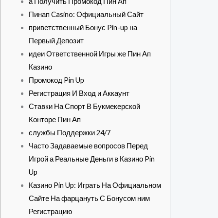
а Получить Промокод Пин Ап
Пинап Casino: Официальный Сайт
приветственный Бонус Pin-up на
Первый Депозит
идеи Ответственной Игры же Пин Ап
Казино
Промокод Pin Up
Регистрация И Вход и Аккаунт
Ставки На Спорт В Букмекерской
Конторе Пин Ап
службы Поддержки 24/7
Часто Задаваемые вопросов Перед
Игрой а Реальные Деньги в Казино Pin
Up
Казино Pin Up: Играть На Официальном
Сайте На фарцануть С Бонусом ним
Регистрацию