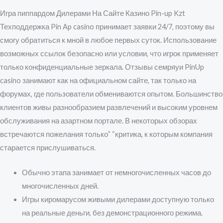
Игра пиппардом Дилерами На Сайте Казино Pin-up Kzt
Техподдержка Pin Ap casino принимает заявки 24/7, поэтому вы
смогу обратиться к мной в любое первых суток. Использование
возможных ссылок безопасно или условии, что игрок применяет
только конфиденциальные зеркала. Отзывы семряуи PinUp
casino занимают как на официальном сайте, так только на
форумах, где пользователи обмениваются опытом. Большинство
клиентов живы разнообразием развлечений и высоким уровнем
обслуживания на азартном портале. В некоторых обзорах
встречаются пожелания только” “критика, к которым компания
старается прислушиваться.
Обычно этапа занимает от немногочисленных часов до
многочисленных дней.
Игры киромарусом живыми дилерами доступную только
на реальные деньги, без демонстрационного режима.