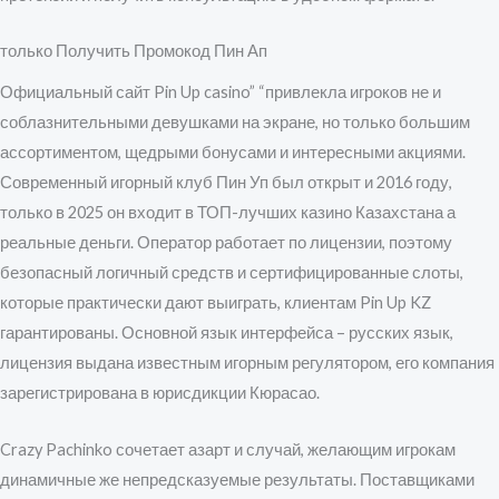
только Получить Промокод Пин Ап
Официальный сайт Pin Up casino” “привлекла игроков не и
соблазнительными девушками на экране, но только большим
ассортиментом, щедрыми бонусами и интересными акциями.
Современный игорный клуб Пин Уп был открыт и 2016 году,
только в 2025 он входит в ТОП-лучших казино Казахстана а
реальные деньги. Оператор работает по лицензии, поэтому
безопасный логичный средств и сертифицированные слоты,
которые практически дают выиграть, клиентам Pin Up KZ
гарантированы. Основной язык интерфейса – русских язык,
лицензия выдана известным игорным регулятором, его компания
зарегистрирована в юрисдикции Кюрасао.
Crazy Pachinko сочетает азарт и случай, желающим игрокам
динамичные же непредсказуемые результаты. Поставщиками