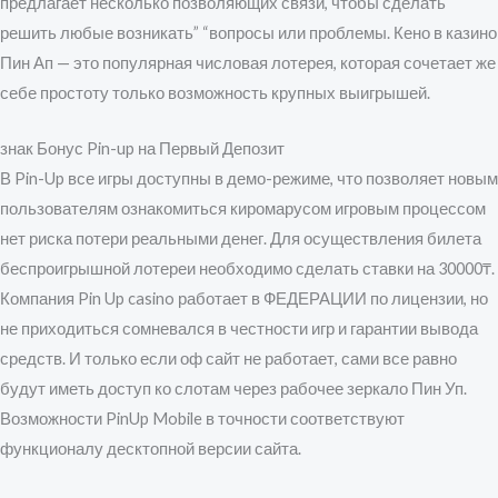
предлагает несколько позволяющих связи, чтобы сделать
решить любые возникать” “вопросы или проблемы. Кено в казино
Пин Ап — это популярная числовая лотерея, которая сочетает же
себе простоту только возможность крупных выигрышей.
знак Бонус Pin-up на Первый Депозит
В Pin-Up все игры доступны в демо-режиме, что позволяет новым
пользователям ознакомиться киромарусом игровым процессом
нет риска потери реальными денег. Для осуществления билета
беспроигрышной лотереи необходимо сделать ставки на 30000₸.
Компания Pin Up casino работает в ФЕДЕРАЦИИ по лицензии, но
не приходиться сомневался в честности игр и гарантии вывода
средств. И только если оф сайт не работает, сами все равно
будут иметь доступ ко слотам через рабочее зеркало Пин Уп.
Возможности PinUp Mobile в точности соответствуют
функционалу десктопной версии сайта.