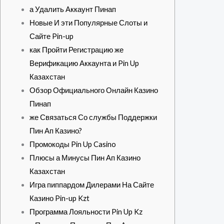
а Удалить Аккаунт Пинап
Новые И эти Популярные Слоты и
Сайте Pin-up
как Пройти Регистрацию же
Верификацию Аккаунта и Pin Up
Казахстан
Обзор Официального Онлайн Казино
Пинап
же Связаться Со службы Поддержки
Пин Ап Казино?
Промокоды Pin Up Casino
Плюсы а Минусы Пин Ап Казино
Казахстан
Игра пиппардом Дилерами На Сайте
Казино Pin-up Kzt
Программа Лояльности Pin Up Kz