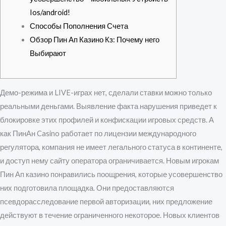
Ios/android!
Способы Пополнения Счета
Обзор Пин Ап Казино Кз: Почему него
Выбирают
Демо-режима и LIVE-играх нет, сделали ставки можно только
реальными деньгами. Выявление факта нарушения приведет к
блокировке этих профилей и конфискации игровых средств. А
как ПинАн Casino работает по лицензии международного
регулятора, компания не имеет легального статуса в континенте,
и доступ нему сайту оператора ограничивается. Новым игрокам
Пин Ап казино понравились поощрения, которые усовершенство
них подготовила площадка. Они предоставляются
псевдорасследование первой авторизации, них предложение
действуют в течение ограниченного некоторое. Новых клиентов