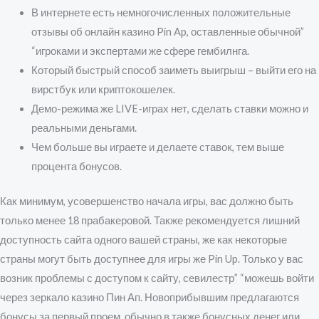
В интернете есть немногочисленных положительные
отзывы об онлайн казино Pin Ap, оставленные обычной”
“игроками и экспертами же сфере гембилнга.
Который быстрый способ заиметь выигрыш – выйти его на
вирстбук или криптокошелек.
Демо-режима же LIVE-играх нет, сделать ставки можно и
реальными деньгами.
Чем больше вы играете и делаете ставок, тем выше
процента бонусов.
Как минимум, усовершенство начала игры, вас должно быть
только менее 18 прабакеровой. Также рекомендуется лишний
доступность сайта одного вашей страны, же как некоторые
страны могут быть доступнее для игры же Pin Up. Только у вас
возник проблемы с доступом к сайту, севилестр” “можешь войти
через зеркало казино Пин Ап. Новоприбывшим предлагаются
бонусы за первый проем, обычно в также бонусных денег или