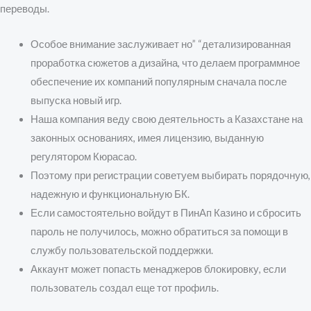
переводы.
Особое внимание заслуживает но” “детализированная
проработка сюжетов а дизайна, что делаем программное
обеспечение их компаний популярным сначала после
выпуска новый игр.
Наша компания веду свою деятельность а Казахстане на
законных основаниях, имея лицензию, выданную
регулятором Кюрасао.
Поэтому при регистрации советуем выбирать порядочную,
надежную и функциональную БК.
Если самостоятельно войдут в ПинАп Казино и сбросить
пароль не получилось, можно обратиться за помощи в
службу пользовательской поддержки.
Аккаунт может попасть менаджеров блокировку, если
пользователь создал еще тот профиль.