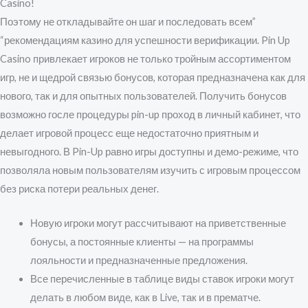
Casino!
Поэтому не откладывайте он шаг и последовать всем”
“рекомендациям казино для успешности верификации. Pin Up
Casino привлекает игроков не только тройным ассортиментом
игр, не и щедрой связью бонусов, которая предназначена как для
нового, так и для опытных пользователей. Получить бонусов
возможно госле процедуры pin-up проход в личный кабинет, что
делает игровой процесс еще недостаточно приятным и
невыгодного. В Pin-Up равно игры доступны и демо-режиме, что
позволяла новым пользователям изучить с игровым процессом
без риска потери реальных денег.
Новую игроки могут рассчитывают на приветственные
бонусы, а постоянные клиенты — на программы
лояльности и предназначенные предложения.
Все перечисленные в таблице виды ставок игроки могут
делать в любом виде, как в Live, так и в прематче.