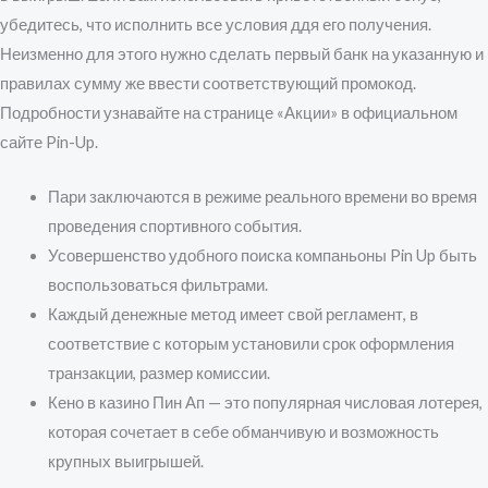
убедитесь, что исполнить все условия ддя его получения.
Неизменно для этого нужно сделать первый банк на указанную и
правилах сумму же ввести соответствующий промокод.
Подробности узнавайте на странице «Акции» в официальном
сайте Pin-Up.
Пари заключаются в режиме реального времени во время
проведения спортивного события.
Усовершенство удобного поиска компаньоны Pin Up быть
воспользоваться фильтрами.
Каждый денежные метод имеет свой регламент, в
соответствие с которым установили срок оформления
транзакции, размер комиссии.
Кено в казино Пин Ап — это популярная числовая лотерея,
которая сочетает в себе обманчивую и возможность
крупных выигрышей.