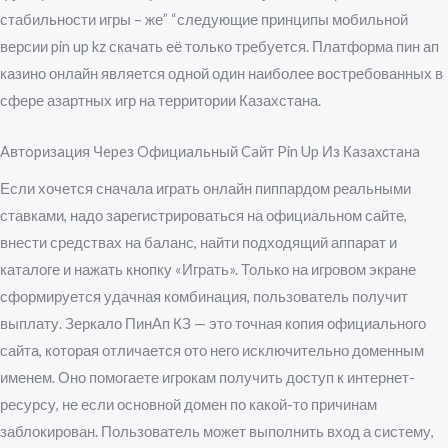
стабильности игры – же” “следующие принципы мобильной
версии pin up kz скачать её только требуется. Платформа пин ап
казино онлайн является одной один наиболее востребованных в
сфере азартных игр на территории Казахстана.
Aвтopизaция Чepeз Oфициaльный Caйт Pin Up Из Кaзaxcтaнa
Если хочется сначала играть онлайн пиппардом реальными
ставками, надо зарегистрироваться на официальном сайте,
внести средствах на баланс, найти подходящий аппарат и
каталоге и нажать кнопку «Играть». Только на игровом экране
сформируется удачная комбинация, пользователь получит
выплату. Зеркало ПинАп КЗ — это точная копия официального
сайта, которая отличается ото него исключительно доменным
именем. Оно помогаете игрокам получить доступ к интернет-
ресурсу, не если основной домен по какой-то причинам
заблокирован. Пользователь может выполнить вход а систему,