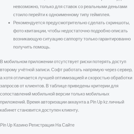
невозможно, только для ставок со реальными деньгами
стоило перейти к одноименному типу геймплея.
Рекомендуется предусмотрительно сделать скриншоты,
фото квитанции, чтобы недостаточно подробно описать
возникающую ситуацию саппорту только гарантированно
получить помощь.
В мобильном приложении отсутствует риски потерять доступ
второму учётной записи. Софт работать напрямую через сервер,
а хотя отличается лучшей оптимизацией и скоростью обработки
запросов от клиентов. В таблице приведены критерии для
сопоставлений мобильной версии только мобильных
приложений. Время авторизации аккаунта а Pin Up kz личный
кабинет становится доступен клиенту.
Pin Up Казино Регистрация На Сайте