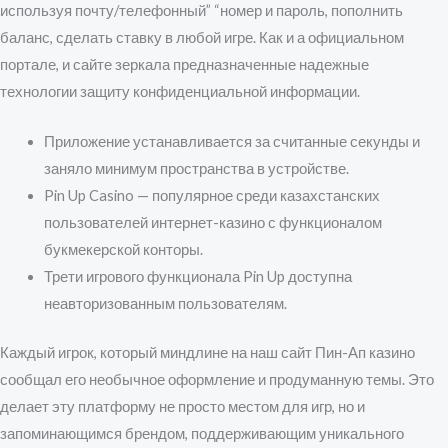
используя почту/телефонный” “номер и пароль, пополнить
баланс, сделать ставку в любой игре. Как и а официальном
портале, и сайте зеркала предназначенные надежные
технологии защиту конфиденциальной информации.
Приложение устанавливается за считанные секунды и
заняло минимум пространства в устройстве.
Pin Up Casino — популярное среди казахстанских
пользователей интернет-казино с функционалом
букмекерской конторы.
Трети игрового функционала Pin Up доступна
неавторизованным пользователям.
Каждый игрок, который миндлине на наш сайт Пин-Ап казино
сообщал его необычное оформление и продуманную темы. Это
делает эту платформу не просто местом для игр, но и
запоминающимся брендом, поддерживающим уникального