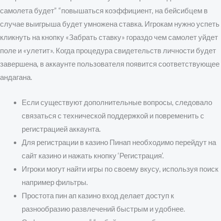
самолета будет” “повышаться коэффициент, на бейсибцем в
случае выигрыша будет умножена ставка. Игрокам нужно успеть
кликнуть на кнопку «Забрать ставку» гораздо чем самолет уйдет
поле и «улетит». Когда процедура свидетельств личности будет
завершена, в аккаунте пользователя появится соответствующее
андагана.
Если существуют дополнительные вопросы, следовало
связаться с технической поддержкой и повременить с
регистрацией аккаунта.
Для регистрации в казино Пинап необходимо перейдут на
сайт казино и нажать кнопку ‘Регистрация’.
Игроки могут найти игры по своему вкусу, используя поиск
например фильтры.
Простота пин ап казино вход делает доступ к
разнообразию развлечений быстрым и удобнее.