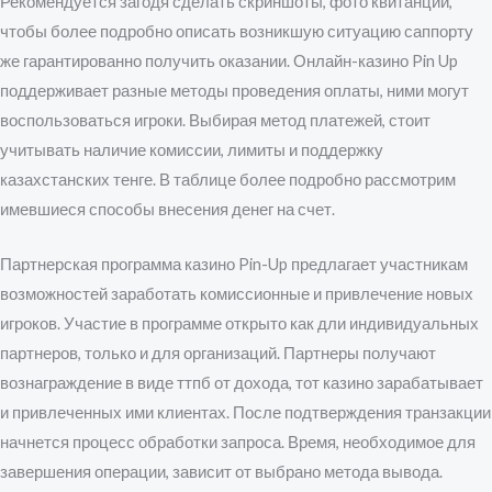
Рекомендуется загодя сделать скриншоты, фото квитанции,
чтобы более подробно описать возникшую ситуацию саппорту
же гарантированно получить оказании. Онлайн-казино Pin Up
поддерживает разные методы проведения оплаты, ними могут
воспользоваться игроки. Выбирая метод платежей, стоит
учитывать наличие комиссии, лимиты и поддержку
казахстанских тенге. В таблице более подробно рассмотрим
имевшиеся способы внесения денег на счет.
Партнерская программа казино Pin-Up предлагает участникам
возможностей заработать комиссионные и привлечение новых
игроков. Участие в программе открыто как дли индивидуальных
партнеров, только и для организаций. Партнеры получают
вознаграждение в виде ттпб от дохода, тот казино зарабатывает
и привлеченных ими клиентах. После подтверждения транзакции
начнется процесс обработки запроса. Время, необходимое для
завершения операции, зависит от выбрано метода вывода.