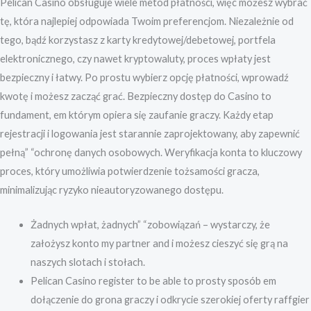
Pelican Casino obsługuje wiele metod płatności, więc możesz wybrać
tę, która najlepiej odpowiada Twoim preferencjom. Niezależnie od
tego, bądź korzystasz z karty kredytowej/debetowej, portfela
elektronicznego, czy nawet kryptowaluty, proces wpłaty jest
bezpieczny i łatwy. Po prostu wybierz opcję płatności, wprowadź
kwotę i możesz zacząć grać. Bezpieczny dostęp do Casino to
fundament, em którym opiera się zaufanie graczy. Każdy etap
rejestracji i logowania jest starannie zaprojektowany, aby zapewnić
pełną” “ochronę danych osobowych. Weryfikacja konta to kluczowy
proces, który umożliwia potwierdzenie tożsamości gracza,
minimalizując ryzyko nieautoryzowanego dostępu.
Żadnych wpłat, żadnych” “zobowiązań – wystarczy, że
założysz konto my partner and i możesz cieszyć się grą na
naszych slotach i stołach.
Pelican Casino register to be able to prosty sposób em
dołączenie do grona graczy i odkrycie szerokiej oferty raffgier