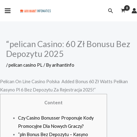
Skip
MAIN
Search
to
MENU
content
“pelican Casino: 60 Zł Bonusu Bez
Depozytu 2025
/
pelican casino PL
/ By
arihantinfo
Pelican On Line Casino Polska ️ Added Bonus 60 Zł Watts Pelikan
Kasyno Pl 6 Bez Depozytu Za Rejestracja 2025!”
Content
Czy Casino Bonusser Proponuje Kody
Promocyjne Dla Nowych Graczy?
“pln Bonus Bez Depozytu – Kasyno