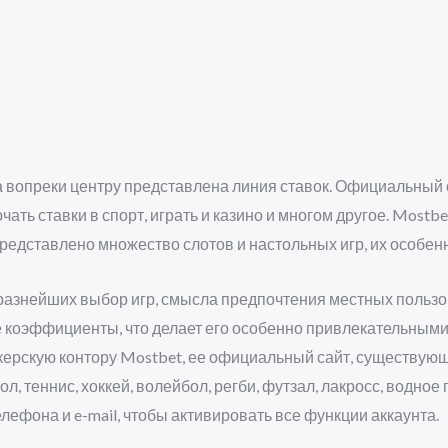
а вопреки центру представлена линия ставок. Официальный
ать ставки в спорт, играть и казино и многом другое. Most
представлено множество слотов и настольных игр, их особен
разнейших выбор игр, смысла предпочтения местных пользо
ие коэффициенты, что делает его особенно привлекательным
ерскую контору Mostbet, ее официальный сайт, существующ
л, теннис, хоккей, волейбол, регби, футзал, лакросс, водное п
ефона и e-mail, чтобы активировать все функции аккаунта.