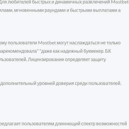
. Для любителей быстрых и динамичных развлечений Mostbet
авилами, мгновенными раундами и быстрыми выплатами а
му пользователи Mostbet могут наслаждаться не только
 зарекомендовала” “даже как надежный букмекер. БК
ользователей. Лицензирование определяет защиту
т дополнительный уровней доверия среди пользователей.
 предлагает пользователям длиннющий спектр возможностей