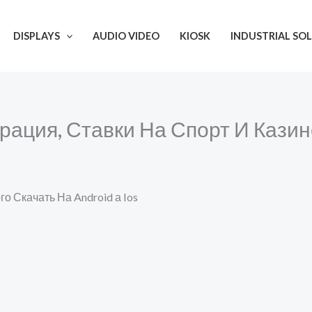
DISPLAYS
AUDIO VIDEO
KIOSK
INDUSTRIAL SO
трация, Ставки На Спорт И Каз
 Скачать На Android а Ios