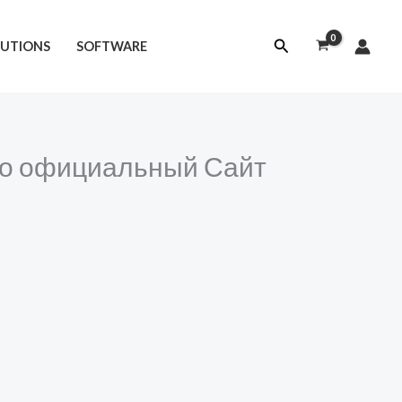
Search
LUTIONS
SOFTWARE
ино официальный Сайт