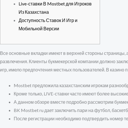
Live-ставки В Mostbet для Игроков
Из Казахстана
Доступность Ставок И Игр и
Мобильной Версии
Все основные вкладки имеют в верхней стороны страницы, 
развлечения. Клиенты букмекерской компании должно заключ
игр, имело предпочтения местных пользователей. В казино 
Mostbet предложила казахстанским игрокам разнооб
Кроме только, LIVE-ставки часто имеют более высок
А данном обзоре вместе подробно рассмотрим букмек
BK Mostbet ru дает заключить пари на футбол, баскетбо
После регистрации необходимо подтвердить номер тел