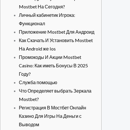
Mostbet На Сегодня?
Личный кабинетик Игрока:
Функционал
Приложение Mostbet Для Андроид
Как Скачать И Установить Mostbet
На Android же Ios
Промокоды И Акции Mostbet
Casino: Как иметь Бонусы В 2025
Году?
Служба помощью
Что Определяет выбрать Зеркала
Mostbet?
Регистрация В Мостбет Онлайн
Казино Для Игры На Деньги с
Выводом