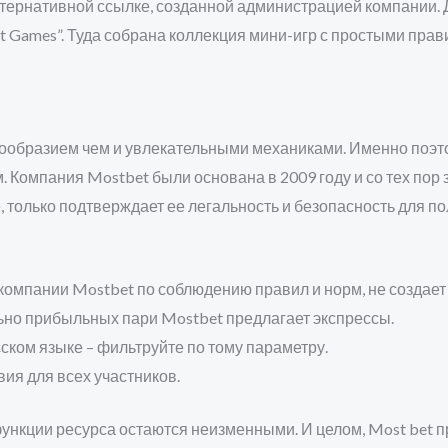
льтернативной ссылке, созданной администрацией компании
st Games”. Туда собрана коллекция мини-игр с простыми пр
ообразием чем и увлекательными механиками. Именно поэто
. Компания Mostbet были основана в 2009 году и со тех пор
 только подтверждает ее легальность и безопасность для п
 компании Mostbet по соблюдению правил и норм, не создае
ьно прибыльных пари Mostbet предлагает экспрессы.
ском языке – фильтруйте по тому параметру.
ия для всех участников.
 функции ресурса остаются неизменными. И целом, Most bet