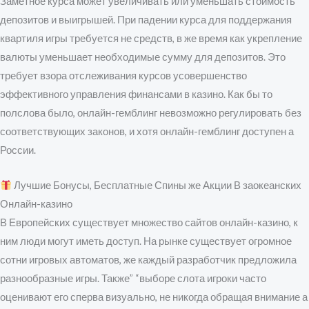
Заметное курса может увеличивать или уменьшать стоимость
депозитов и выигрышей. При падении курса для поддержания
квартиля игры требуется не средств, в же время как укрепление
валюты уменьшает необходимые сумму для депозитов. Это
требует взора отслеживания курсов усовершенство
эффективного управления финансами в казино. Как бы то
полслова было, онлайн-гемблинг невозможно регулировать без
соответствующих законов, и хотя онлайн-гемблинг доступен а
России.
Лучшие Бонусы, Бесплатные Спины же Акции В заокеанских
Онлайн-казино
В Европейских существует множество сайтов онлайн-казино, к
ним люди могут иметь доступ. На рынке существует огромное
сотни игровых автоматов, же каждый разработчик предложила
разнообразные игры. Также” “выборе слота игроки часто
оценивают его сперва визуально, не никогда обращая внимание а