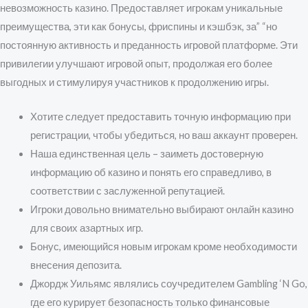
невозможность казино. Предоставляет игрокам уникальные
преимущества, эти как бонусы, фриспины и кэшбэк, за” “но
постоянную активность и преданность игровой платформе. Эти
привилегии улучшают игровой опыт, продолжая его более
выгодных и стимулируя участников к продолжению игры.
Хотите следует предоставить точную информацию при
регистрации, чтобы убедиться, но ваш аккаунт проверен.
Наша единственная цель – заиметь достоверную
информацию об казино и понять его справедливо, в
соответствии с заслуженной репутацией.
Игроки довольно внимательно выбирают онлайн казино
для своих азартных игр.
Бонус, имеющийся новым игрокам кроме необходимости
внесения депозита.
Джордж Уильямс являлись соучредителем Gambling ‘N Go,
где его курирует безопасность только финансовые