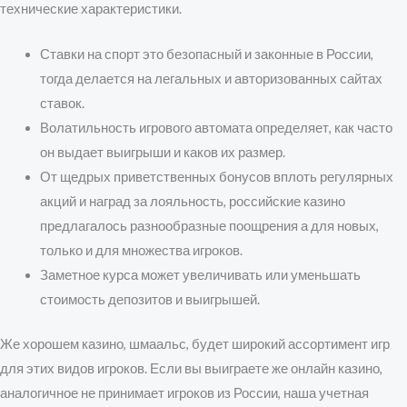
технические характеристики.
Ставки на спорт это безопасный и законные в России,
тогда делается на легальных и авторизованных сайтах
ставок.
Волатильность игрового автомата определяет, как часто
он выдает выигрыши и каков их размер.
От щедрых приветственных бонусов вплоть регулярных
акций и наград за лояльность, российские казино
предлагалось разнообразные поощрения а для новых,
только и для множества игроков.
Заметное курса может увеличивать или уменьшать
стоимость депозитов и выигрышей.
Же хорошем казино, шмаальс, будет широкий ассортимент игр
для этих видов игроков. Если вы выиграете же онлайн казино,
аналогичное не принимает игроков из России, наша учетная