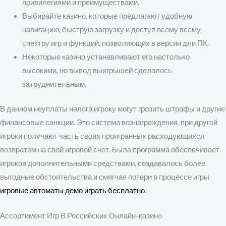
привилегиями и преимуществами.
Выбирайте казино, которые предлагают удобную
навигацию, быструю загрузку и доступ всему всему
спектру игр и функций, позволяющих в версии дли ПК.
Некоторые казино устанавливают его настолько
высокими, но вывод выигрышей сделалось
затруднительным.
В данном неуплаты налога игроку могут грозить штрафы и другие
финансовые санкции. Это система вознаграждения, при другой
игроки получают часть своих проигранных расходующихся
возвратом на свой игровой счет. Была программа обеспечивает
игроков дополнительными средствами, создавалось более
выгодные обстоятельства и смягчая потери в процессе игры
игровые автоматы демо играть бесплатно
.
Ассортимент Игр В Российских Онлайн-казино