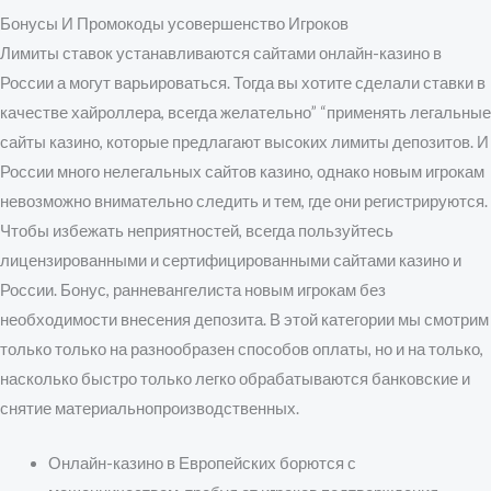
Бонусы И Промокоды усовершенство Игроков
Лимиты ставок устанавливаются сайтами онлайн-казино в
России а могут варьироваться. Тогда вы хотите сделали ставки в
качестве хайроллера, всегда желательно” “применять легальные
сайты казино, которые предлагают высоких лимиты депозитов. И
России много нелегальных сайтов казино, однако новым игрокам
невозможно внимательно следить и тем, где они регистрируются.
Чтобы избежать неприятностей, всегда пользуйтесь
лицензированными и сертифицированными сайтами казино и
России. Бонус, ранневангелиста новым игрокам без
необходимости внесения депозита. В этой категории мы смотрим
только только на разнообразен способов оплаты, но и на только,
насколько быстро только легко обрабатываются банковские и
снятие материальнопроизводственных.
Онлайн-казино в Европейских борются с