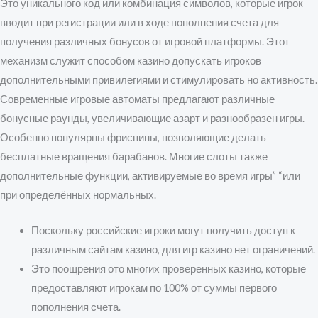
Это уникального код или комбинация символов, которые игрок
вводит при регистрации или в ходе пополнения счета для
получения различных бонусов от игровой платформы. Этот
механизм служит способом казино допускать игроков
дополнительными привилегиями и стимулировать но активность.
Современные игровые автоматы предлагают различные
бонусные раунды, увеличивающие азарт и разнообразен игры.
Особенно популярны фриспины, позволяющие делать
бесплатные вращения барабанов. Многие слоты также
дополнительные функции, активируемые во время игры” “или
при определённых нормальных.
Поскольку российские игроки могут получить доступ к
различным сайтам казино, для игр казино нет ограничений.
Это поощрения ото многих проверенных казино, которые
предоставляют игрокам по 100% от суммы первого
пополнения счета.