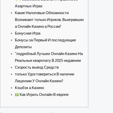
Азартных Играх
Какие Налоговые Обязанности
Возникают только Игроков, Выигравших
а Онлайн Казино а России?
Бонусная Игра
Бонусы за Первый И последующие
Депозиты
“подробный Лучших Онлайн Казино На
Реальные кварплату В 2025 недавнем
Скорость вывод Средств
только Удостовериться В наличии
Лицензии У Онлайн Казино?
Кэшбэк а Казино
Как Играть Онлайн В европе