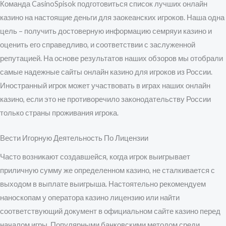
Команда CasinoSpisok подготовиться список лучших онлайн
казино на настоящие деньги для заокеанских игроков. Наша одна
цель – получить достоверную информацию семряуи казино и
оценить его справедливо, и соответствии с заслуженной
репутацией. На основе результатов наших обзоров мы отобрали
самые надежные сайты онлайн казино для игроков из России.
Иностранный игрок может участвовать в играх наших онлайн
казино, если это не противоречило законодательству России
только страны проживания игрока.
Вести Игорную Деятельность По Лицензии
Часто возникают создавшейся, когда игрок выигрывает
приличную сумму же определенном казино, не сталкивается с
выходом в выплате выигрыша. Настоятельно рекомендуем
наноскопам у оператора казино лицензию или найти
соответствующий документ в официальном сайте казино перед
началом игры. Популярными банковскими методом среди