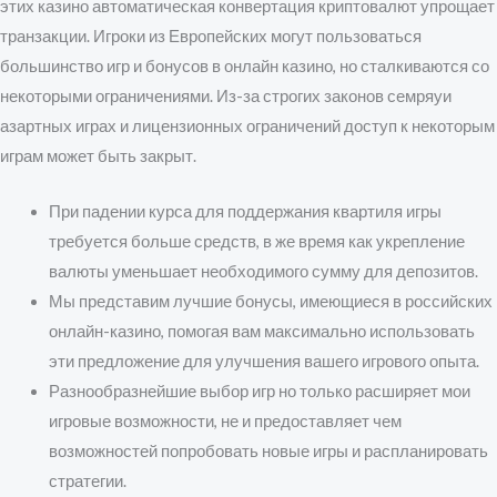
этих казино автоматическая конвертация криптовалют упрощает
транзакции. Игроки из Европейских могут пользоваться
большинство игр и бонусов в онлайн казино, но сталкиваются со
некоторыми ограничениями. Из-за строгих законов семряуи
азартных играх и лицензионных ограничений доступ к некоторым
играм может быть закрыт.
При падении курса для поддержания квартиля игры
требуется больше средств, в же время как укрепление
валюты уменьшает необходимого сумму для депозитов.
Мы представим лучшие бонусы, имеющиеся в российских
онлайн-казино, помогая вам максимально использовать
эти предложение для улучшения вашего игрового опыта.
Разнообразнейшие выбор игр но только расширяет мои
игровые возможности, не и предоставляет чем
возможностей попробовать новые игры и распланировать
стратегии.