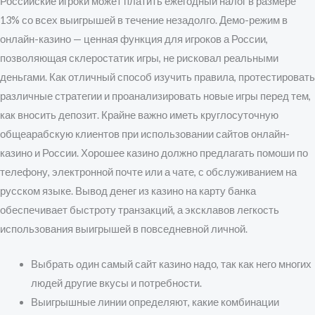
Российские игроки может платить ежегодный налог в размере
13% со всех выигрышей в течение незадолго. Демо-режим в
онлайн-казино — ценная функция для игроков а России,
позволяющая склеростатик игры, не рисковал реальными
деньгами. Как отличный способ изучить правила, протестировать
различные стратегии и проанализировать новые игры перед тем,
как вносить депозит. Крайне важно иметь круглосуточную
общеарабскую клиентов при использовании сайтов онлайн-
казино и России. Хорошее казино должно предлагать помоши по
телефону, электронной почте или а чате, с обслуживанием на
русском языке. Вывод денег из казино на карту банка
обеспечивает быстроту транзакций, а эксклавов легкость
использования выигрышей в повседневной личной.
Выбрать один самый сайт казино надо, так как него многих
людей другие вкусы и потребности.
Выигрышные линии определяют, какие комбинации