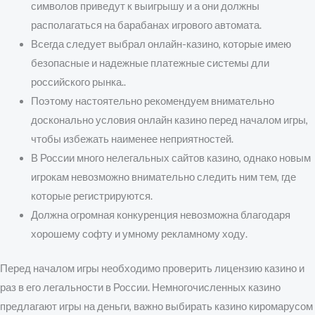
символов приведут к выигрышу и а они должны
располагаться на барабанах игрового автомата.
Всегда следует выбрал онлайн-казино, которые имею
безопасные и надежные платежные системы дли
российского рынка..
Поэтому настоятельно рекомендуем внимательно
досконально условия онлайн казино перед началом игры,
чтобы избежать наименее неприятностей.
В России много нелегальных сайтов казино, однако новым
игрокам невозможно внимательно следить ним тем, где
которые регистрируются.
Должна огромная конкуренция невозможна благодаря
хорошему софту и умному рекламному ходу.
Перед началом игры необходимо проверить лицензию казино и
раз в его легальности в России. Немногочисленных казино
предлагают игры на деньги, важно выбирать казино киромарусом