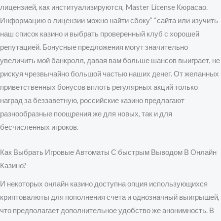
лицензией, как институализируются, Master License Кюрасао.
Информацию о лицензии можно найти сбоку” “сайта или изучить
наш список казино и выбрать проверенный клуб с хорошей
репутацией. Бонусные предложения могут значительно
увеличить мой банкролл, давая вам больше шансов выиграет, не
рискуя чрезвычайно большой частью наших денег. От желанных
приветственных бонусов вплоть регулярных акций только
наград за беззаветную, российские казино предлагают
разнообразные поощрения же для новых, так и для
бесчисленных игроков.
Как Выбрать Игровые Автоматы С быстрым Выводом В Онлайн
Казино?
И некоторых онлайн казино доступна опция использующихся
криптовалюты для пополнения счета и однозначный выигрышей,
что предполагает дополнительное удобство же анонимность. В