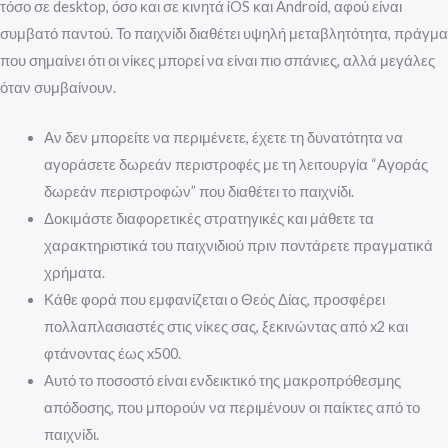
τόσο σε desktop, όσο και σε κινητά iOS και Android, αφού είναι
συμβατό παντού. Το παιχνίδι διαθέτει υψηλή μεταβλητότητα, πράγμα
που σημαίνει ότι οι νίκες μπορεί να είναι πιο σπάνιες, αλλά μεγάλες
όταν συμβαίνουν.
Αν δεν μπορείτε να περιμένετε, έχετε τη δυνατότητα να
αγοράσετε δωρεάν περιστροφές με τη λειτουργία “Αγοράς
δωρεάν περιστροφών” που διαθέτει το παιχνίδι.
Δοκιμάστε διαφορετικές στρατηγικές και μάθετε τα
χαρακτηριστικά του παιχνιδιού πριν ποντάρετε πραγματικά
χρήματα.
Κάθε φορά που εμφανίζεται ο Θεός Δίας, προσφέρει
πολλαπλασιαστές στις νίκες σας, ξεκινώντας από x2 και
φτάνοντας έως x500.
Αυτό το ποσοστό είναι ενδεικτικό της μακροπρόθεσμης
απόδοσης, που μπορούν να περιμένουν οι παίκτες από το
παιχνίδι.