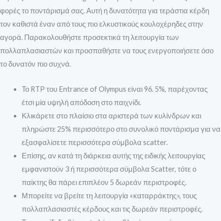
φορές το ποντάρισμά σας. Αυτή η δυνατότητα για τεράστια κέρδη
τον καθιστά έναν από τους πιο ελκυστικούς κουλοχέρηδες στην
αγορά. Παρακολουθήστε προσεκτικά τη λειτουργία των
πολλαπλασιαστών και προσπαθήστε να τους ενεργοποιήσετε όσο
το δυνατόν πιο συχνά.
Το RTP του Entrance of Olympus είναι 96. 5%, παρέχοντας
έτσι μία υψηλή απόδοση στο παιχνίδι.
Κλικάρετε στο πλαίσιο στα αριστερά των κυλίνδρων και
πληρώστε 25% περισσότερο στο συνολικό ποντάρισμα για να
εξασφαλίσετε περισσότερα σύμβολα scatter.
Επίσης, αν κατά τη διάρκεια αυτής της ειδικής λειτουργίας
εμφανιστούν 3 ή περισσότερα σύμβολα Scatter, τότε ο
παίκτης θα πάρει επιπλέον 5 δωρεάν περιστροφές.
Μπορείτε να βρείτε τη λειτουργία «καταρράκτης», τους
πολλαπλασιαστές κέρδους και τις δωρεάν περιστροφές.