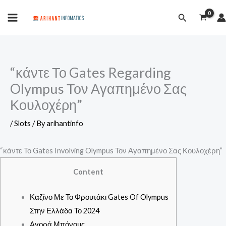
Skip
MAIN
Search
to
MENU
content
“κάντε Το Gates Regarding
Olympus Τον Αγαπημένο Σας
Κουλοχέρη”
/
Slots
/ By
arihantinfo
“κάντε Το Gates Involving Olympus Τον Αγαπημένο Σας Κουλοχέρη”
Content
Καζίνο Με Το Φρουτάκι Gates Of Olympus
Στην Ελλάδα Το 2024
Αγορά Μπόνους