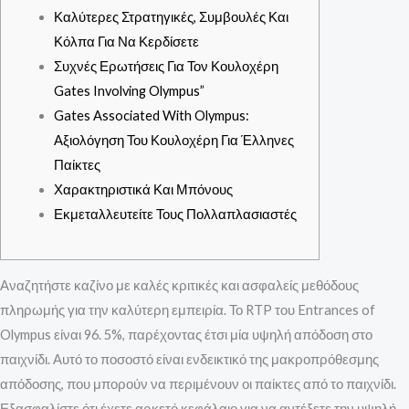
Καλύτερες Στρατηγικές, Συμβουλές Και
Κόλπα Για Να Κερδίσετε
Συχνές Ερωτήσεις Για Τον Κουλοχέρη
Gates Involving Olympus”
Gates Associated With Olympus:
Αξιολόγηση Του Κουλοχέρη Για Έλληνες
Παίκτες
Χαρακτηριστικά Και Μπόνους
Εκμεταλλευτείτε Τους Πολλαπλασιαστές
Αναζητήστε καζίνο με καλές κριτικές και ασφαλείς μεθόδους
πληρωμής για την καλύτερη εμπειρία. Το RTP του Entrances of
Olympus είναι 96. 5%, παρέχοντας έτσι μία υψηλή απόδοση στο
παιχνίδι. Αυτό το ποσοστό είναι ενδεικτικό της μακροπρόθεσμης
απόδοσης, που μπορούν να περιμένουν οι παίκτες από το παιχνίδι.
Εξασφαλίστε ότι έχετε αρκετό κεφάλαιο για να αντέξετε την υψηλή