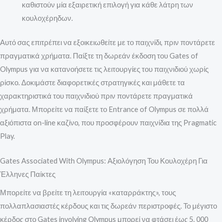
καθιστούν μία εξαιρετική επιλογή για κάθε λάτρη των
κουλοχέρηδων.
Αυτό σας επιτρέπει να εξοικειωθείτε με το παιχνίδι, πριν ποντάρετε
πραγματικά χρήματα. Παίξτε τη δωρεάν έκδοση του Gates of
Olympus για να κατανοήσετε τις λειτουργίες του παιχνιδιού χωρίς
ρίσκο. Δοκιμάστε διαφορετικές στρατηγικές και μάθετε τα
χαρακτηριστικά του παιχνιδιού πριν ποντάρετε πραγματικά
χρήματα. Μπορείτε να παίξετε το Entrance of Olympus σε πολλά
αξιόπιστα on-line καζίνο, που προσφέρουν παιχνίδια της Pragmatic
Play.
Gates Associated With Olympus: Αξιολόγηση Του Κουλοχέρη Για
Έλληνες Παίκτες
Μπορείτε να βρείτε τη λειτουργία «καταρράκτης», τους
πολλαπλασιαστές κέρδους και τις δωρεάν περιστροφές. Το μέγιστο
κέρδος στο Gates involving Olympus μπορεί να φτάσει έως 5. 000