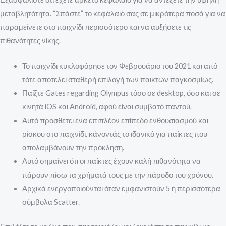
μεταβλητότητα. “Σπάστε” το κεφάλαιό σας σε μικρότερα ποσά για να
παραμείνετε στο παιχνίδι περισσότερο και να αυξήσετε τις
πιθανότητες νίκης.
Το παιχνίδι κυκλοφόρησε τον Φεβρουάριο του 2021 και από
τότε αποτελεί σταθερή επιλογή των παικτών παγκοσμίως.
Παίξτε Gates regarding Olympus τόσο σε desktop, όσο και σε
κινητά iOS και Android, αφού είναι συμβατό παντού.
Αυτό προσθέτει ένα επιπλέον επίπεδο ενθουσιασμού και
ρίσκου στο παιχνίδι, κάνοντάς το ιδανικό για παίκτες που
απολαμβάνουν την πρόκληση.
Αυτό σημαίνει ότι οι παίκτες έχουν καλή πιθανότητα να
πάρουν πίσω τα χρήματά τους με την πάροδο του χρόνου.
Αρχικά ενεργοποιούνται όταν εμφανιστούν 5 ή περισσότερα
σύμβολα Scatter.