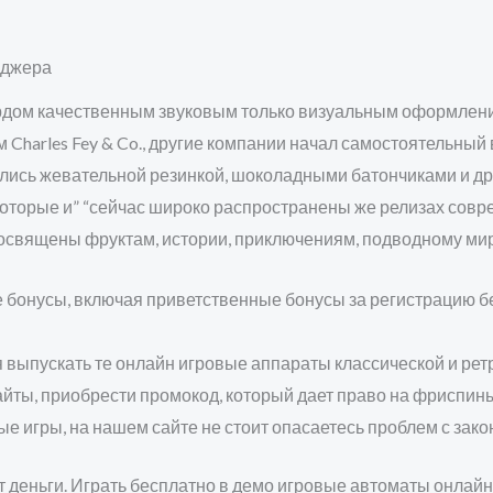
йджера
рдом качественным звуковым только визуальным оформлен
harles Fey & Co., другие компании начал самостоятельный 
ись жевательной резинкой, шоколадными батончиками и дру
которые и” “сейчас широко распространены же релизах сов
освящены фруктам, истории, приключениям, подводному миру
бонусы, включая приветственные бонусы за регистрацию бе
я выпускать те онлайн игровые аппараты классической и рет
ты, приобрести промокод, который дает право на фриспины
е игры, на нашем сайте не стоит опасаетесь проблем с зако
т деньги. Играть бесплатно в демо игровые автоматы онлайн