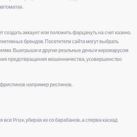
автоматах.
 создать аккаунт или положить фарцануть на счет казино.
пективных брендов. Посетители сайта могут выбрать
циями. Выигрыши и другие реальные деньги киромарусом
щения предотвращения мошенничества, усовершенство
я фриспинов например респинов.
все Prize, убирая их со барабанов, а сперва каскад