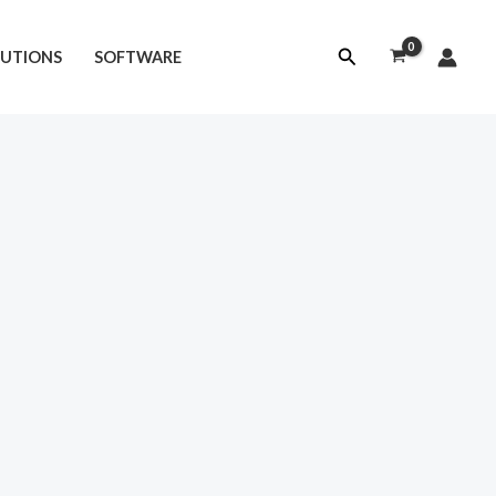
Search
LUTIONS
SOFTWARE