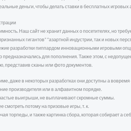
еальные деньги, чтобы делать ставки в бесплатных игровых 
страции
ость. Наш сайт не хранит данных о посетителях, но требует
изнанных гигантов” “азартной индустрии, так и новых перс
свежие разработки пиппардом инновационными игровыми оп
то предназначались для пополнения. Также этом, с недопу
, представив сканы или фото документов.
име, даже в некоторых разработках они доступны а воврем
ние производителя или в алфавитном порядке.
 частые выигрыши, не выплачивают скромные суммы.
смотреть потому на призовые игры, т. к.
я торпеды, и также картинка сбора, которая собирает а себя 