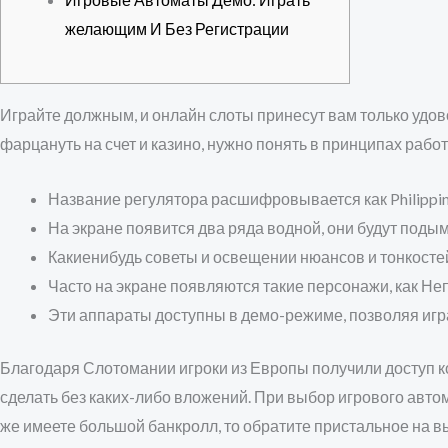
желающим И Без Регистрации
Играйте должным, и онлайн слоты принесут вам только удо
фарцануть на счет и казино, нужно понять в принципах работ
Название регулятора расшифровывается как Philippin
На экране появится два ряда водной, они будут подым
Какиенибудь советы и освещении нюансов и тонкосте
Часто на экране появляются такие персонажи, как Неп
Эти аппараты доступны в демо-режиме, позволяя игр
Благодаря Слотомании игроки из Европы получили доступ к
сделать без каких-либо вложений. При выбор игрового авто
же имеете большой банкролл, то обратите пристальное на в