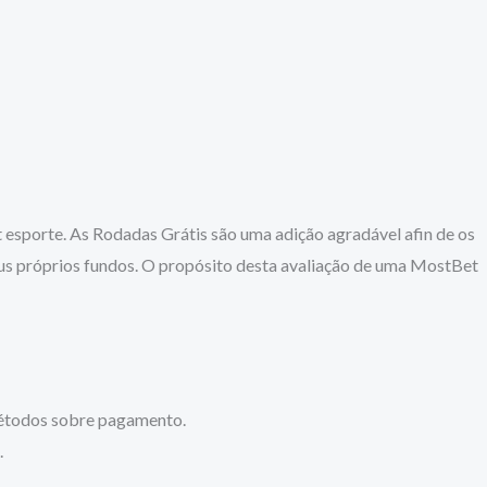
 esporte. As Rodadas Grátis são uma adição agradável afin de os
seus próprios fundos. O propósito desta avaliação de uma MostBet
métodos sobre pagamento.
.