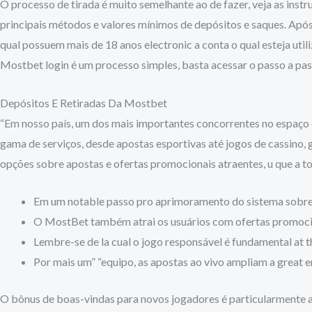
O processo de tirada é muito semelhante ao de fazer, veja as instr
principais métodos e valores mínimos de depósitos e saques. Após
qual possuem mais de 18 anos electronic a conta o qual esteja uti
Mostbet login é um processo simples, basta acessar o passo a pass
Depósitos E Retiradas Da Mostbet
“Em nosso país, um dos mais importantes concorrentes no espaço d
gama de serviços, desde apostas esportivas até jogos de cassino, g
opções sobre apostas e ofertas promocionais atraentes, u que a tor
Em um notable passo pro aprimoramento do sistema sobre Ju
O MostBet também atrai os usuários com ofertas promocion
Lembre-se de la cual o jogo responsável é fundamental at t
Por mais um” “equipo, as apostas ao vivo ampliam a great 
O bônus de boas-vindas para novos jogadores é particularmente at