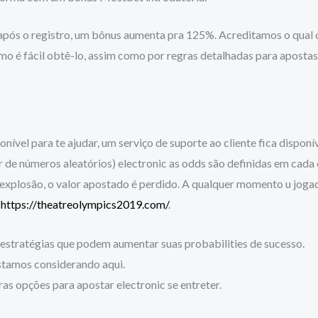
pós o registro, um bônus aumenta pra 125%. Acreditamos o qual o
 é fácil obtê-lo, assim como por regras detalhadas para apostas p
ível para te ajudar, um serviço de suporte ao cliente fica disponí
e números aleatórios) electronic as odds são definidas em cada 
plosão, o valor apostado é perdido. A qualquer momento u jogador
r
https://theatreolympics2019.com/
.
estratégias que podem aumentar suas probabilities de sucesso.
stamos considerando aqui.
ras opções para apostar electronic se entreter.