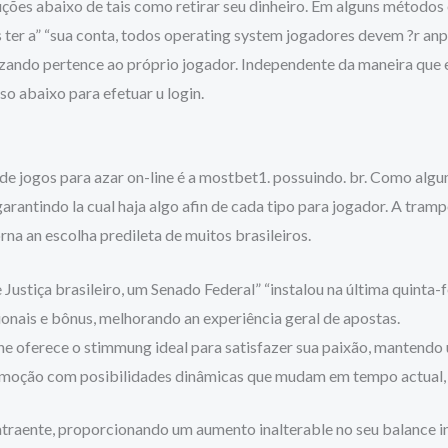
uções abaixo de tais como retirar seu dinheiro. Em alguns métodos é
 ter a” “sua conta, todos operating system jogadores devem ?r an
lizando pertence ao próprio jogador. Independente da maneira que 
o abaixo para efetuar u login.
e jogos para azar on-line é a mostbet1. possuindo. br. Como algu
arantindo la cual haja algo afin de cada tipo para jogador. A tramp
na an escolha predileta de muitos brasileiros.
stiça brasileiro, um Senado Federal” “instalou na última quinta-f
ais e bônus, melhorando an experiência geral de apostas.
he oferece o stimmung ideal para satisfazer sua paixão, mantendo 
emoção com posibilidades dinâmicas que mudam em tempo actual, re
raente, proporcionando um aumento inalterable no seu balance ini