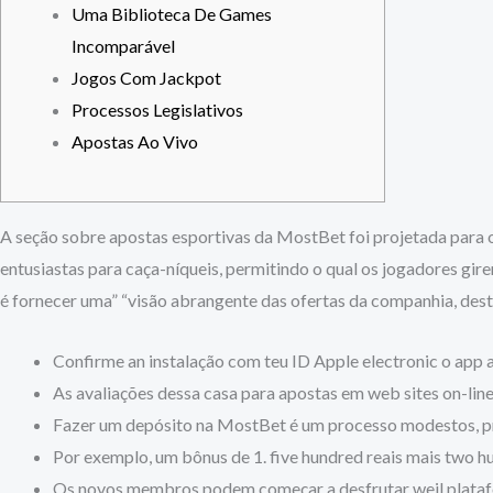
Uma Biblioteca De Games
Incomparável
Jogos Com Jackpot
Processos Legislativos
Apostas Ao Vivo
A seção sobre apostas esportivas da MostBet foi projetada para o
entusiastas para caça-níqueis, permitindo o qual os jogadores gi
é fornecer uma” “visão abrangente das ofertas da companhia, dest
Confirme an instalação com teu ID Apple electronic o app ap
As avaliações dessa casa para apostas em web sites on-line
Fazer um depósito na MostBet é um processo modestos, pr
Por exemplo, um bônus de 1. five hundred reais mais two h
Os novos membros podem começar a desfrutar weil plata