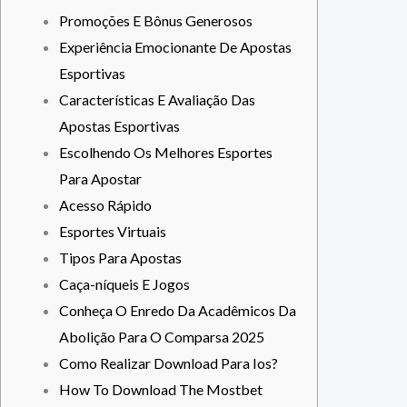
Promoções E Bônus Generosos
Experiência Emocionante De Apostas
Esportivas
Características E Avaliação Das
Apostas Esportivas
Escolhendo Os Melhores Esportes
Para Apostar
Acesso Rápido
Esportes Virtuais
Tipos Para Apostas
Caça-níqueis E Jogos
Conheça O Enredo Da Acadêmicos Da
Abolição Para O Comparsa 2025
Como Realizar Download Para Ios?
How To Download The Mostbet