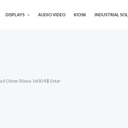
DISPLAYS
AUDIO VIDEO
KIOSK
INDUSTRIAL SO
asil Obter Bônus 1600 R$ Entar