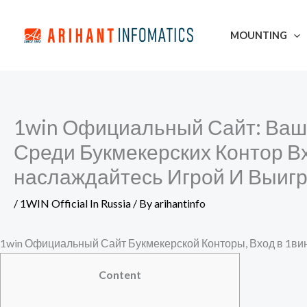
Skip
to
MOUNTING
content
1win Официальный Сайт: Ваш
Среди Букмекерских Контор В
наслаждайтесь Игрой И Выиг
/
1WIN Official In Russia
/ By
arihantinfo
1win Официальный Сайт Букмекерской Конторы, Вход в 1ви
Content