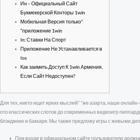
Ин – Официальный Сайт
Букмекерской Конторы 1win
Мобильная Версия только”
“приложение 1win
In: Ставки На Спорт
Приложение Не Устанавливается в
Ios
Как заиметь Доступ К 1win Армения,
Если Сайт Недоступен?
Для тех, никто ищет ярких мыслей” “же азарта, наше онлай
ото классических слотов до современных видеоигр пиппард
блэкджеке и баккаре. Мы также предложу игры с живыми дил
При входе в официальном сайте пользователи должны