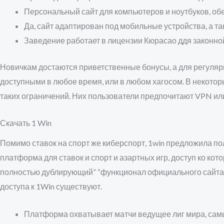
Персональный сайт для компьютеров и ноутбуков, 
Да, сайт адаптирован под мобильные устройства, а та
Заведение работает в лицензии Кюрасао ддя законной
Новичкам достаются приветственные бонусы, а для регулярн
доступ͏ными в любое время, или ͏в любом хагосом. В некот
таких ограничений. Них пользователи предпочитают VPN ил
Скачать 1 Win
Помимо ставок на спорт же киберспорт, 1win предложила по
платформа для ставок и спорт и азартных игр, доступ ко ко
полностью дублирующий” “функционал официального сайта. И
доступа к 1Win существуют.
Платформа охватывает матчи ведущее лиг мира, самых