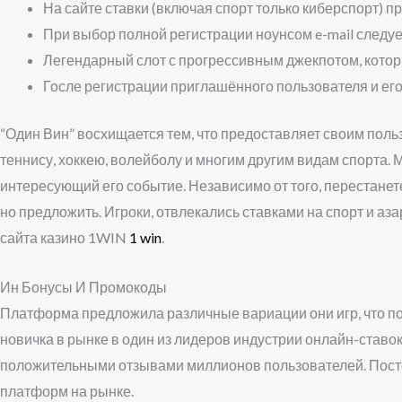
На сайте ставки (включая спорт только киберспорт) 
При выбор полной регистрации ноунсом e-mail следует
Легендарный слот с прогрессивным джекпотом, котор
Госле регистрации приглашённого пользователя и его
“Один Вин” восхищается тем, что предоставляет своим поль
теннису, хоккею, волейболу и многим другим видам спорта.
интересующий его событие. Независимо от того, перестане
но предложить. Игроки, отвлекались ставками на спорт и а
сайта казино 1WIN
1 win
.
Ин Бонусы И Промокоды
Платформа предложила различные вариации они игр, что поз
новичка в рынке в один из лидеров индустрии онлайн-ставо
положительными отзывами миллионов пользователей. Посто
платформ на рынке.