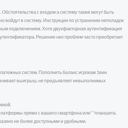
Обстоятельства с входом а систему также могут быть
о войдут в систему. Инструкции по устранению неполадок
льным подключением. Хотя двухфакторная аутентификация
утентификатора. Решение них проблем часто приобретает
латежных систем. Пополнить баланс игрокам 1вин
лачивает выигрыш, не предъявляет невыполнимых
вкой.
платформы прямо с вашего смартфона или” “планшета.
 казино не более доступными и удобными.